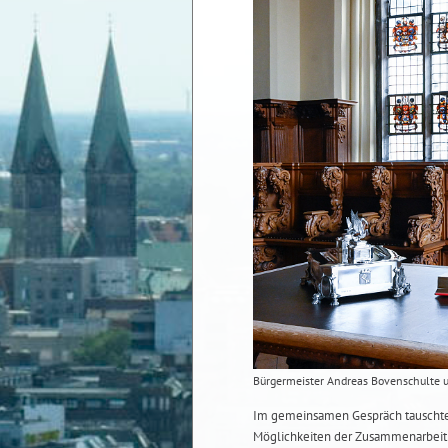
Bürgermeister Andreas Bovenschulte un
Im gemeinsamen Gespräch tauschten
Möglichkeiten der Zusammenarbeit