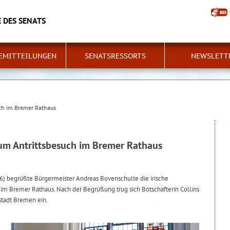
 DES SENATS
EMITTEILUNGEN
SENATSRESSORTS
NEWSLETT
uch im Bremer Rathaus
zum Antrittsbesuch im Bremer Rathaus
6) begrüßte Bürgermeister Andreas Bovenschulte die irische
 im Bremer Rathaus. Nach der Begrüßung trug sich Botschafterin Collins
stadt Bremen ein.