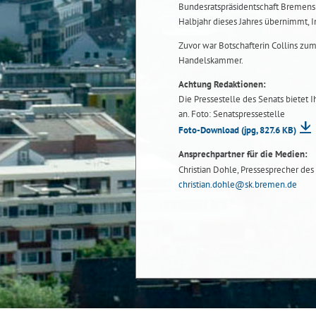
Bundesratspräsidentschaft Bremens u
Halbjahr dieses Jahres übernimmt, I
Zuvor war Botschafterin Collins zum
Handelskammer.
Achtung Redaktionen:
Die Pressestelle des Senats bietet 
an. Foto: Senatspressestelle
Foto-Download
(jpg, 827.6 KB)
Ansprechpartner für die Medien:
Christian Dohle, Pressesprecher des 
christian.dohle@sk.bremen.de