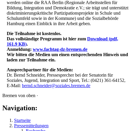
werden online die RAA Berlin (Regionale Arbeitsstellen für
Bildung, Integration und Demokratie e.V.; sie trägt und unterstützt
diskriminierungskritische Partizipationsprojekte in Schule und
Schulumfeld sowie in der Kommune) und die Sozialbehörde
Hamburg einen Einblick in ihre Arbeit geben.
Die Teilnahme ist kostenlos.
Das vollständige Programm ist hier zum
Download
(pdf,
161.9 KB)
.
Anmeldung:
www.fachtag-dz-bremen.de
Wir bitten die Medien um einen entsprechenden Hinweis und
laden zur Teilnahme ein.
Ansprechpartner für die Medien:
Dr. Bernd Schneider, Pressesprecher bei der Senatorin für
Soziales, Jugend, Integration und Sport, Tel.: (0421) 361-64152,
E-Mail:
bernd.schneider@soziales.bremen.de
Bremen von oben ·
Navigation:
Startseite
Pressemitteilungen
Recherche