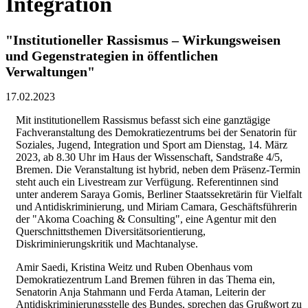
Integration
"Institutioneller Rassismus – Wirkungsweisen
und Gegenstrategien in öffentlichen
Verwaltungen"
17.02.2023
Mit institutionellem Rassismus befasst sich eine ganztägige
Fachveranstaltung des Demokratiezentrums bei der Senatorin für
Soziales, Jugend, Integration und Sport am Dienstag, 14. März
2023, ab 8.30 Uhr im Haus der Wissenschaft, Sandstraße 4/5,
Bremen. Die Veranstaltung ist hybrid, neben dem Präsenz-Termin
steht auch ein Livestream zur Verfügung. Referentinnen sind
unter anderem Saraya Gomis, Berliner Staatssekretärin für Vielfalt
und Antidiskriminierung, und Miriam Camara, Geschäftsführerin
der "Akoma Coaching & Consulting", eine Agentur mit den
Querschnittsthemen Diversitätsorientierung,
Diskriminierungskritik und Machtanalyse.
Amir Saedi, Kristina Weitz und Ruben Obenhaus vom
Demokratiezentrum Land Bremen führen in das Thema ein,
Senatorin Anja Stahmann und Ferda Ataman, Leiterin der
Antidiskriminierungsstelle des Bundes, sprechen das Grußwort zu