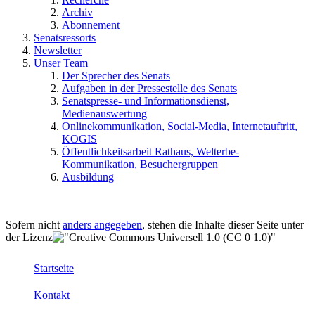
Archiv
Abonnement
Senatsressorts
Newsletter
Unser Team
Der Sprecher des Senats
Aufgaben in der Pressestelle des Senats
Senatspresse- und Informationsdienst,
Medienauswertung
Onlinekommunikation, Social-Media, Internetauftritt,
KOGIS
Öffentlichkeitsarbeit Rathaus, Welterbe-
Kommunikation, Besuchergruppen
Ausbildung
Sofern nicht
anders angegeben
, stehen die Inhalte dieser Seite unter
der Lizenz
Startseite
Kontakt