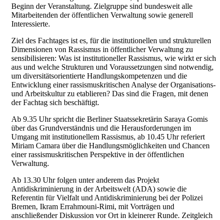
Beginn der Veranstaltung. Zielgruppe sind bundesweit alle
Mitarbeitenden der öffentlichen Verwaltung sowie generell
Interessierte.
Ziel des Fachtages ist es, für die institutionellen und strukturellen
Dimensionen von Rassismus in öffentlicher Verwaltung zu
sensibilisieren: Was ist institutioneller Rassismus, wie wirkt er sich
aus und welche Strukturen und Voraussetzungen sind notwendig,
um diversitätsorientierte Handlungskompetenzen und die
Entwicklung einer rassismuskritischen Analyse der Organisations-
und Arbeitskultur zu etablieren? Das sind die Fragen, mit denen
der Fachtag sich beschäftigt.
Ab 9.35 Uhr spricht die Berliner Staatssekretärin Saraya Gomis
über das Grundverständnis und die Herausforderungen im
Umgang mit institutionellem Rassismus, ab 10.45 Uhr referiert
Miriam Camara über die Handlungsmöglichkeiten und Chancen
einer rassismuskritischen Perspektive in der öffentlichen
Verwaltung.
Ab 13.30 Uhr folgen unter anderem das Projekt
Antidiskriminierung in der Arbeitswelt (ADA) sowie die
Referentin für Vielfalt und Antidiskriminierung bei der Polizei
Bremen, Ikram Errahmouni-Rimi, mit Vorträgen und
anschließender Diskussion vor Ort in kleinerer Runde. Zeitgleich