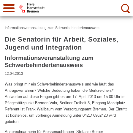
Suche:
Informationsveranstaltung zum Schwerbehindertenausweis
Die Senatorin für Arbeit, Soziales,
Jugend und Integration
Informationsveranstaltung zum
Schwerbehindertenausweis
12.04.2013
Was bringt mir ein Schwerbehindertenausweis und wie läuft das
Antragsverfahren? Welche Bedeutung haben die Merkzeichen?"
Antworten auf diese Fragen gibt es am 17. April 2013 um 15:00 Uhr im
Pflegestützpunkt Bremen Vahr, Berliner Freiheit 3, Eingang Marktplatz.
Referent ist Frank Wallbaum vom Versorgungsamt Bremen. Der Eintritt
ist kostenlos, um vorherige Anmeldung unter 0421/ 6962420 wird
gebeten.
Ansprechpartnerin für Pressenachfragen: Stefanie Berger,