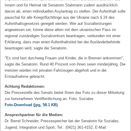
Innern und für Heimat rät Senatorin Stahmann zudem ausdrücklich
davon ab, einen individuellen Asylantrag zu stellen. Der Aufenthalt solle
pauschal für alle Kriegsflüchtlinge aus der Ukraine nach § 24 des
Aufenthaltsgesetzes geregelt werden. Wer auf Sozialleistungen
angewiesen sei, könne diese allein mit dem ukrainischen Pass im
regional zuständigen Sozialzentrum beantragen, verbunden mit einer
Erklärung, dass man einen Aufenthaltstitel bei der Ausländerbehörde
beantragen wird, sagte die Senatorin.
"Es sind fast durchweg Frauen und Kinder, die in Bremen ankommen",
sagte die Senatorin. Rund 40 Prozent von ihnen seien minderjährig. Die
meisten würden mit privaten Fahrzeugen abgeholt und in die
Erstaufnahme gebracht.
Achtung Redaktionen:
Die Pressestelle des Senats bietet Ihnen das Foto zu dieser Mitteilung
zur honorarfreien Veröffentlichung an. Foto: Soziales
Foto-Download
(jpg, 58.1 KB)
Ansprechpartner für die Medien:
Dr. Bernd Schneider, Pressesprecher bei der Senatorin für Soziales,
Jugend, Integration und Sport, Tel.: (0421) 361-4152, E-Mail: