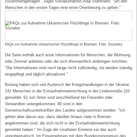
zusammengetragen", sagte Sozialsenatorin Anja Stahmann, "um den
Menschen in den ersten Tagen eine erste Orientierung zu geben."
FAQs zur Aufnahme Urkainischer Flüchtlinge in Bremen. Foto: Soziales
Die Seite enthält auch erste Informationen für Menschen, die Wohnung
oder Zimmer anbieten oder die sich ehrenamtlich einbringen möchten.
"Die Informationen sind noch lange nicht vollständig, sie werden ständig
eingepflegt und täglich aktualisiert."
Bislang haben sich seit Ausbruch der Kriegshandlungen in der Ukraine
141 Menschen in der Erstaufnahmeeinrichtung in der Lindenstraße 110
gemeldet. 61 von ihnen sind anschließend bei Freunden oder
Verwandten untergekommen, 80 sind in den
Gemeinschaftsunterkünften des Landes aufgenommen worden. "Ich
gehen aber davon aus, dass darüber hinaus viele in Bremen
angekommen sind, die sich nicht in der Erstaufnahmeeinrichtung
gemeldet haben." Im Zuge der visafreien Einreise sei das auch
unproblematisch. Im Einvernehmen mit dem Bundesministerium des