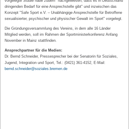
vorgelegte Studie habe zudem "nachgewiesen, dass es in Deutschland
dringenden Bedarf für eine Ansprechstelle gibt" und inzwischen das
Konzept "Safe Sport e.V. – Unabhängige Ansprechstelle für Betroffene
sexualisierter, psychischer und physischer Gewalt im Sport" vorgelegt.
Die Gründungsversammlung des Vereins, in dem alle 16 Länder
Mitglied werden, soll im Rahmen der Sportministerkonferenz Anfang
November in Mainz stattfinden.
Ansprechpartner für die Medien:
Dr. Bernd Schneider, Pressesprecher bei der Senatorin für Soziales,
Jugend, Integration und Sport, Tel.: (0421) 361-4152, E-Mail:
bernd.schneider@soziales.bremen.de