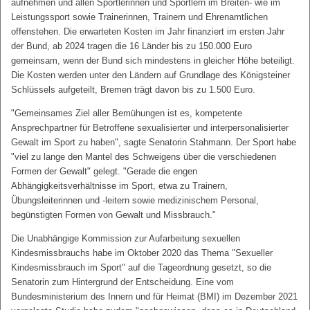
aufnehmen und allen Sportlerinnen und Sportlern im Breiten- wie im
Leistungssport sowie Trainerinnen, Trainern und Ehrenamtlichen
offenstehen. Die erwarteten Kosten im Jahr finanziert im ersten Jahr
der Bund, ab 2024 tragen die 16 Länder bis zu 150.000 Euro
gemeinsam, wenn der Bund sich mindestens in gleicher Höhe beteiligt.
Die Kosten werden unter den Ländern auf Grundlage des Königsteiner
Schlüssels aufgeteilt, Bremen trägt davon bis zu 1.500 Euro.
"Gemeinsames Ziel aller Bemühungen ist es, kompetente
Ansprechpartner für Betroffene sexualisierter und interpersonalisierter
Gewalt im Sport zu haben", sagte Senatorin Stahmann. Der Sport habe
"viel zu lange den Mantel des Schweigens über die verschiedenen
Formen der Gewalt" gelegt. "Gerade die engen
Abhängigkeitsverhältnisse im Sport, etwa zu Trainern,
Übungsleiterinnen und -leitern sowie medizinischem Personal,
begünstigten Formen von Gewalt und Missbrauch."
Die Unabhängige Kommission zur Aufarbeitung sexuellen
Kindesmissbrauchs habe im Oktober 2020 das Thema "Sexueller
Kindesmissbrauch im Sport" auf die Tageordnung gesetzt, so die
Senatorin zum Hintergrund der Entscheidung. Eine vom
Bundesministerium des Innern und für Heimat (BMI) im Dezember 2021