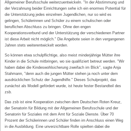
Allgemeiner Berufsschule weiterzuentwickeln. "In der Abstimmung und
der Verzahnung beider Einrichtungen sehe ich ein enormes Potential für
die Unterstützung jedes einzelnen Jugendlichen, nur so wird es
gelingen, Schülerinnen und Schüler zu einem schulischen oder
beruflichen Abschluss zu bringen. Ohne den engen
Kooperationsverbund und der Unterstützung der verschiedenen Partner
ist diese Arbeit nicht möglich." Die Angebote seien in den vergangenen
Jahren stets weiterentwickelt worden.
So können etwa schulpflichtige, also meist minderjährige Mütter ihre
Kinder in die Schule mitbringen, wo sie qualifiziert betreut werden. "Wir
haben dabei die Kindeswohlsicherung zweifach im Blick", sagte Anja
Stahmann, "denn auch die jungen Mütter stehen ja noch unter dem
ausdrücklichen Schutz der Jugendhilfe." Dieses Schulprojekt, das
zunächst als Modell gefördert wurde, ist heute fester Bestandteil des
zsb.
Das zsb ist eine Kooperation zwischen dem Deutschen Roten Kreuz,
der Senatorin für Bildung mit der Allgemeinen Berufsschule und der
Senatorin für Soziales mit dem Amt für Soziale Dienste. Über 70
Prozent der Schülerinnen und Schüler finden im Anschluss einen Weg
in die Ausbildung. Eine unverzichtbare Rolle spielten dabei die