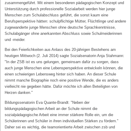
zusammengeführt. Mit einem besonderen pädagogischen Konzept und
Unterstützung durch professionelle Sozialarbeit werden hier junge
Menschen zum Schulabschluss geführt, die sonst kaum eine
Berufsperspektive hätten: schulpflichtige Mütter, Flüchtlinge und andere
zugewanderte junge Menschen ohne deutsche Sprachkenntnisse,
Schulabgänger ohne anerkannten Abschluss sowie Schulmeiderinnen
und -meider.
Bei den Feierlichkeiten aus Anlass des 20-jährigen Bestehens am
heutigen Mittwoch (2. Juli 2014) sagte Sozialsenatorin Anja Stahmann:
"In der ZSB ist es uns gelungen, gemeinsam dafür zu sorgen, dass
auch junge Menschen eine Lebensperspektive entwickeln können, die
einen schwierigen Lebensweg hinter sich haben. An dieser Schule
nimmt manche Biographie noch eine positive Wende, die es anders
vielleicht nie gegeben hätte. Dafür möchte ich allen Beteiligten von
Herzen danken."
Bildungssenatorin Eva Quante-Brandt: "Neben der
bildungspädagogischen Arbeit an der Schule nimmt die
sozialpädagogische Arbeit eine immer stärkere Rolle ein, um die
Schülerinnen und Schüler in ihren individuellen Stärken zu fördern."
Daher sei es wichtig, die teamorientierte Arbeit zwischen zsb und