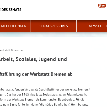
 DES SENATS
EMITTEILUNGEN
SENATSRESSORTS
NEWSLETT
Werkstatt Bremen ab
Arbeit, Soziales, Jugend und
ftsführung der Werkstatt Bremen ab
er auslaufenden Vertrag als Geschäftsführer der Werkstatt Bremen /
n. Das hat der 55-Jährige jetzt Sozialstaatsrat Jan Fries mitgeteilt.
nsform der Werkstatt Bremen als kommunaler Eigenbetrieb. Für die
seinem Sinne fehle ihm daher "die nötige Beinfreiheit". Horn betonte: