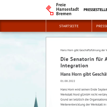
PRESSESTELLE
STARTSEITE
PRESS
Hans Horn gibt Geschäftsführung der 
Die Senatorin für 
Integration
Hans Horn gibt Geschä
01.08.2022
Hans Horn wird seinen Ende Septemb
Werkstatt Nord gGmbH nicht verlänger
Grund sei letztlich die Organisatio
Weiterentwicklung der Werkstatt in 