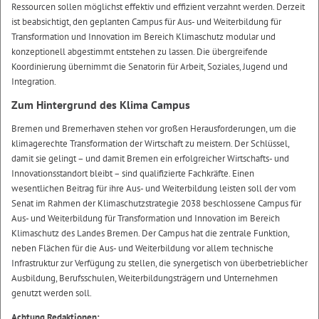
Ressourcen sollen möglichst effektiv und effizient verzahnt werden. Derzeit
ist beabsichtigt, den geplanten Campus für Aus- und Weiterbildung für
Transformation und Innovation im Bereich Klimaschutz modular und
konzeptionell abgestimmt entstehen zu lassen. Die übergreifende
Koordinierung übernimmt die Senatorin für Arbeit, Soziales, Jugend und
Integration.
Zum Hintergrund des Klima Campus
Bremen und Bremerhaven stehen vor großen Herausforderungen, um die
klimagerechte Transformation der Wirtschaft zu meistern. Der Schlüssel,
damit sie gelingt – und damit Bremen ein erfolgreicher Wirtschafts- und
Innovationsstandort bleibt – sind qualifizierte Fachkräfte. Einen
wesentlichen Beitrag für ihre Aus- und Weiterbildung leisten soll der vom
Senat im Rahmen der Klimaschutzstrategie 2038 beschlossene Campus für
Aus- und Weiterbildung für Transformation und Innovation im Bereich
Klimaschutz des Landes Bremen. Der Campus hat die zentrale Funktion,
neben Flächen für die Aus- und Weiterbildung vor allem technische
Infrastruktur zur Verfügung zu stellen, die synergetisch von überbetrieblicher
Ausbildung, Berufsschulen, Weiterbildungsträgern und Unternehmen
genutzt werden soll.
Achtung Redaktionen: