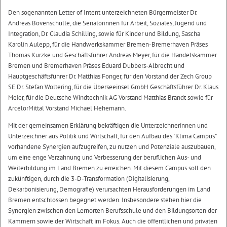
Den sogenannten Letter of Intent unterzeichneten Bürgermeister Dr.
Andreas Bovenschulte, die Senatorinnen für Arbeit, Soziales, Jugend und
Integration, Dr. Claudia Schilling, sowie für Kinder und Bildung, Sascha
Karolin Aulepp, für die Handwerkskammer Bremen-Bremerhaven Präses
Thomas Kurzke und Geschäftsführer Andreas Meyer, für die Handelskammer
Bremen und Bremerhaven Präses Eduard Dubbers-Albrecht und
Hauptgeschäftsführer Dr. Matthias Fonger, für den Vorstand der Zech Group
SE Dr. Stefan Woltering, für die Überseeinsel GmbH Geschäftsführer Dr. Klaus
Meier, für die Deutsche Windtechnik AG Vorstand Matthias Brandt sowie für
ArcelorMittal Vorstand Michael Hehemann.
Mit der gemeinsamen Erklärung bekräftigen die Unterzeichnerinnen und
Unterzeichner aus Politik und Wirtschaft, für den Aufbau des "Klima Campus"
vorhandene Synergien aufzugreifen, zu nutzen und Potenziale auszubauen,
um eine enge Verzahnung und Verbesserung der beruflichen Aus- und
Weiterbildung im Land Bremen zu erreichen. Mit diesem Campus soll den
zukünftigen, durch die 3-D-Transformation (Digitalisierung,
Dekarbonisierung, Demografie) verursachten Herausforderungen im Land
Bremen entschlossen begegnet werden. Insbesondere stehen hier die
Synergien zwischen den Lernorten Berufsschule und den Bildungsorten der
Kammern sowie der Wirtschaft im Fokus. Auch die öffentlichen und privaten