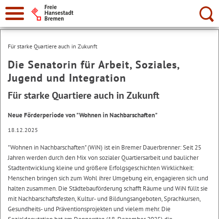
Suche:
Für starke Quartiere auch in Zukunft
Die Senatorin für Arbeit, Soziales,
Jugend und Integration
Für starke Quartiere auch in Zukunft
Neue Förderperiode von "Wohnen in Nachbarschaften"
18.12.2025
"Wohnen in Nachbarschaften" (WiN) ist ein Bremer Dauerbrenner: Seit 25
Jahren werden durch den Mix von sozialer Quartiersarbeit und baulicher
Stadtentwicklung kleine und größere Erfolgsgeschichten Wirklichkeit:
Menschen bringen sich zum Wohl ihrer Umgebung ein, engagieren sich und
halten zusammen. Die Städtebauförderung schafft Räume und WiN füllt sie
mit Nachbarschaftsfesten, Kultur- und Bildungsangeboten, Sprachkursen,
Gesundheits- und Präventionsprojekten und vielem mehr. Die