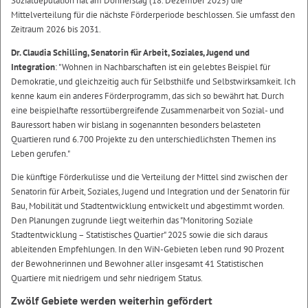
Sozialdeputation hat am Donnerstag (18. Dezember 2025) die
Mittelverteilung für die nächste Förderperiode beschlossen. Sie umfasst den
Zeitraum 2026 bis 2031.
Dr. Claudia Schilling, Senatorin für Arbeit, Soziales, Jugend und
Integration
: "Wohnen in Nachbarschaften ist ein gelebtes Beispiel für
Demokratie, und gleichzeitig auch für Selbsthilfe und Selbstwirksamkeit. Ich
kenne kaum ein anderes Förderprogramm, das sich so bewährt hat. Durch
eine beispielhafte ressortübergreifende Zusammenarbeit von Sozial- und
Bauressort haben wir bislang in sogenannten besonders belasteten
Quartieren rund 6.700 Projekte zu den unterschiedlichsten Themen ins
Leben gerufen."
Die künftige Förderkulisse und die Verteilung der Mittel sind zwischen der
Senatorin für Arbeit, Soziales, Jugend und Integration und der Senatorin für
Bau, Mobilität und Stadtentwicklung entwickelt und abgestimmt worden.
Den Planungen zugrunde liegt weiterhin das "Monitoring Soziale
Stadtentwicklung – Statistisches Quartier" 2025 sowie die sich daraus
ableitenden Empfehlungen. In den WiN-Gebieten leben rund 90 Prozent
der Bewohnerinnen und Bewohner aller insgesamt 41 Statistischen
Quartiere mit niedrigem und sehr niedrigem Status.
Zwölf Gebiete werden weiterhin gefördert