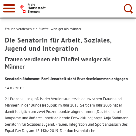
Suche:
Frauen verdienen ein Fünftel weniger als Männer
Die Senatorin für Arbeit, Soziales,
Jugend und Integration
Frauen verdienen ein Fünftel weniger als
Männer
Senatorin Stahmann: Familienarbeit steht Erwerbseinkommen entgegen
14.03.2019
21 Prozent – so groß ist der Verdienstunterschied zwischen Frauen und
Männern in der Bundesrepublik im Jahr 2018. Seit dem Jahr 2006 hat er
damit lediglich um zwei Prozentpunkte abgenommen. „Das ist eine sehr
langsame und äußerst unbefriedigende Entwicklung“, sagte Anja Stahmann,
Senatorin für Soziales, Jugend, Frauen, Integration und Sport anlässlich des
Equal Pay Day am 18. März 2019. Der durchschnittliche