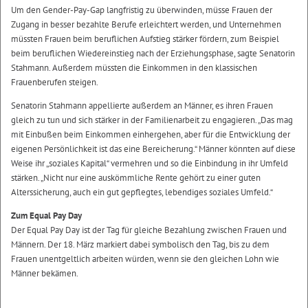
Um den Gender-Pay-Gap langfristig zu überwinden, müsse Frauen der
Zugang in besser bezahlte Berufe erleichtert werden, und Unternehmen
müssten Frauen beim beruflichen Aufstieg stärker fördern, zum Beispiel
beim beruflichen Wiedereinstieg nach der Erziehungsphase, sagte Senatorin
Stahmann. Außerdem müssten die Einkommen in den klassischen
Frauenberufen steigen.
Senatorin Stahmann appellierte außerdem an Männer, es ihren Frauen
gleich zu tun und sich stärker in der Familienarbeit zu engagieren. „Das mag
mit Einbußen beim Einkommen einhergehen, aber für die Entwicklung der
eigenen Persönlichkeit ist das eine Bereicherung.“ Männer könnten auf diese
Weise ihr „soziales Kapital“ vermehren und so die Einbindung in ihr Umfeld
stärken. „Nicht nur eine auskömmliche Rente gehört zu einer guten
Alterssicherung, auch ein gut gepflegtes, lebendiges soziales Umfeld.“
Zum Equal Pay Day
Der Equal Pay Day ist der Tag für gleiche Bezahlung zwischen Frauen und
Männern. Der 18. März markiert dabei symbolisch den Tag, bis zu dem
Frauen unentgeltlich arbeiten würden, wenn sie den gleichen Lohn wie
Männer bekämen.