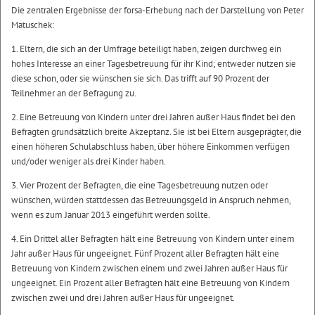
Die zentralen Ergebnisse der forsa-Erhebung nach der Darstellung von Peter
Matuschek:
1. Eltern, die sich an der Umfrage beteiligt haben, zeigen durchweg ein
hohes Interesse an einer Tagesbetreuung für ihr Kind; entweder nutzen sie
diese schon, oder sie wünschen sie sich. Das trifft auf 90 Prozent der
Teilnehmer an der Befragung zu.
2. Eine Betreuung von Kindern unter drei Jahren außer Haus findet bei den
Befragten grundsätzlich breite Akzeptanz. Sie ist bei Eltern ausgeprägter, die
einen höheren Schulabschluss haben, über höhere Einkommen verfügen
und/oder weniger als drei Kinder haben.
3. Vier Prozent der Befragten, die eine Tagesbetreuung nutzen oder
wünschen, würden stattdessen das Betreuungsgeld in Anspruch nehmen,
wenn es zum Januar 2013 eingeführt werden sollte.
4. Ein Drittel aller Befragten hält eine Betreuung von Kindern unter einem
Jahr außer Haus für ungeeignet. Fünf Prozent aller Befragten hält eine
Betreuung von Kindern zwischen einem und zwei Jahren außer Haus für
ungeeignet. Ein Prozent aller Befragten hält eine Betreuung von Kindern
zwischen zwei und drei Jahren außer Haus für ungeeignet.