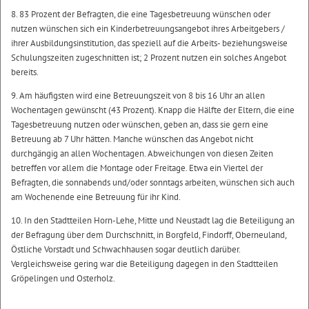
8. 83 Prozent der Befragten, die eine Tagesbetreuung wünschen oder
nutzen wünschen sich ein Kinderbetreuungsangebot ihres Arbeitgebers /
ihrer Ausbildungsinstitution, das speziell auf die Arbeits- beziehungsweise
Schulungszeiten zugeschnitten ist; 2 Prozent nutzen ein solches Angebot
bereits.
9. Am häufigsten wird eine Betreuungszeit von 8 bis 16 Uhr an allen
Wochentagen gewünscht (43 Prozent). Knapp die Hälfte der Eltern, die eine
Tagesbetreuung nutzen oder wünschen, geben an, dass sie gern eine
Betreuung ab 7 Uhr hätten. Manche wünschen das Angebot nicht
durchgängig an allen Wochentagen. Abweichungen von diesen Zeiten
betreffen vor allem die Montage oder Freitage. Etwa ein Viertel der
Befragten, die sonnabends und/oder sonntags arbeiten, wünschen sich auch
am Wochenende eine Betreuung für ihr Kind.
10. In den Stadtteilen Horn-Lehe, Mitte und Neustadt lag die Beteiligung an
der Befragung über dem Durchschnitt, in Borgfeld, Findorff, Oberneuland,
Östliche Vorstadt und Schwachhausen sogar deutlich darüber.
Vergleichsweise gering war die Beteiligung dagegen in den Stadtteilen
Gröpelingen und Osterholz.