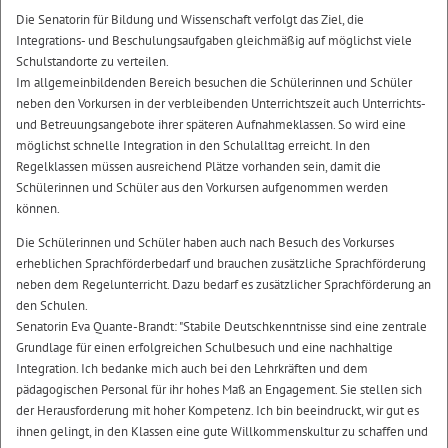
Die Senatorin für Bildung und Wissenschaft verfolgt das Ziel, die
Integrations- und Beschulungsaufgaben gleichmäßig auf möglichst viele
Schulstandorte zu verteilen.
Im allgemeinbildenden Bereich besuchen die Schülerinnen und Schüler
neben den Vorkursen in der verbleibenden Unterrichtszeit auch Unterrichts-
und Betreuungsangebote ihrer späteren Aufnahmeklassen. So wird eine
möglichst schnelle Integration in den Schulalltag erreicht. In den
Regelklassen müssen ausreichend Plätze vorhanden sein, damit die
Schülerinnen und Schüler aus den Vorkursen aufgenommen werden
können.
Die Schülerinnen und Schüler haben auch nach Besuch des Vorkurses
erheblichen Sprachförderbedarf und brauchen zusätzliche Sprachförderung
neben dem Regelunterricht. Dazu bedarf es zusätzlicher Sprachförderung an
den Schulen.
Senatorin Eva Quante-Brandt: "Stabile Deutschkenntnisse sind eine zentrale
Grundlage für einen erfolgreichen Schulbesuch und eine nachhaltige
Integration. Ich bedanke mich auch bei den Lehrkräften und dem
pädagogischen Personal für ihr hohes Maß an Engagement. Sie stellen sich
der Herausforderung mit hoher Kompetenz. Ich bin beeindruckt, wir gut es
ihnen gelingt, in den Klassen eine gute Willkommenskultur zu schaffen und