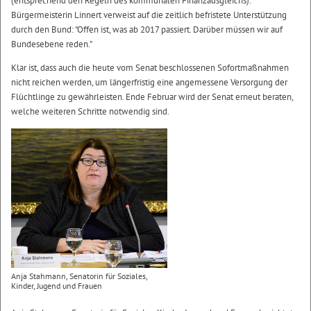
(entsprechend den Regeln des kommunalen Finanzausgleichs).
Bürgermeisterin Linnert verweist auf die zeitlich befristete Unterstützung
durch den Bund: "Offen ist, was ab 2017 passiert. Darüber müssen wir auf
Bundesebene reden."
Klar ist, dass auch die heute vom Senat beschlossenen Sofortmaßnahmen
nicht reichen werden, um längerfristig eine angemessene Versorgung der
Flüchtlinge zu gewährleisten. Ende Februar wird der Senat erneut beraten,
welche weiteren Schritte notwendig sind.
Anja Stahmann, Senatorin für Soziales,
Kinder, Jugend und Frauen