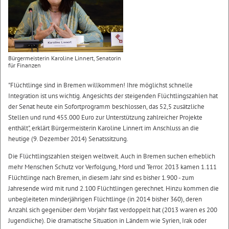
Bürgermeisterin Karoline Linnert, Senatorin
für Finanzen
"Flüchtlinge sind in Bremen willkommen! Ihre möglichst schnelle
Integration ist uns wichtig. Angesichts der steigenden Flüchtlingszahlen hat
der Senat heute ein Sofortprogramm beschlossen, das 52,5 zusätzliche
Stellen und rund 455.000 Euro zur Unterstützung zahlreicher Projekte
enthält", erklärt Bürgermeisterin Karoline Linnert im Anschluss an die
heutige (9. Dezember 2014) Senatssitzung.
Die Flüchtlingszahlen steigen weltweit. Auch in Bremen suchen erheblich
mehr Menschen Schutz vor Verfolgung, Mord und Terror. 2013 kamen 1.111
Flüchtlinge nach Bremen, in diesem Jahr sind es bisher 1.900 - zum
Jahresende wird mit rund 2.100 Flüchtlingen gerechnet. Hinzu kommen die
unbegleiteten minderjährigen Flüchtlinge (in 2014 bisher 360), deren
Anzahl sich gegenüber dem Vorjahr fast verdoppelt hat (2013 waren es 200
Jugendliche). Die dramatische Situation in Ländern wie Syrien, Irak oder