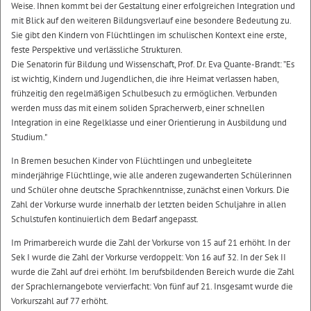
Weise. Ihnen kommt bei der Gestaltung einer erfolgreichen Integration und
mit Blick auf den weiteren Bildungsverlauf eine besondere Bedeutung zu.
Sie gibt den Kindern von Flüchtlingen im schulischen Kontext eine erste,
feste Perspektive und verlässliche Strukturen.
Die Senatorin für Bildung und Wissenschaft, Prof. Dr. Eva Quante-Brandt: ”Es
ist wichtig, Kindern und Jugendlichen, die ihre Heimat verlassen haben,
frühzeitig den regelmäßigen Schulbesuch zu ermöglichen. Verbunden
werden muss das mit einem soliden Spracherwerb, einer schnellen
Integration in eine Regelklasse und einer Orientierung in Ausbildung und
Studium."
In Bremen besuchen Kinder von Flüchtlingen und unbegleitete
minderjährige Flüchtlinge, wie alle anderen zugewanderten Schülerinnen
und Schüler ohne deutsche Sprachkenntnisse, zunächst einen Vorkurs. Die
Zahl der Vorkurse wurde innerhalb der letzten beiden Schuljahre in allen
Schulstufen kontinuierlich dem Bedarf angepasst.
Im Primarbereich wurde die Zahl der Vorkurse von 15 auf 21 erhöht. In der
Sek I wurde die Zahl der Vorkurse verdoppelt: Von 16 auf 32. In der Sek II
wurde die Zahl auf drei erhöht. Im berufsbildenden Bereich wurde die Zahl
der Sprachlernangebote vervierfacht: Von fünf auf 21. Insgesamt wurde die
Vorkurszahl auf 77 erhöht.