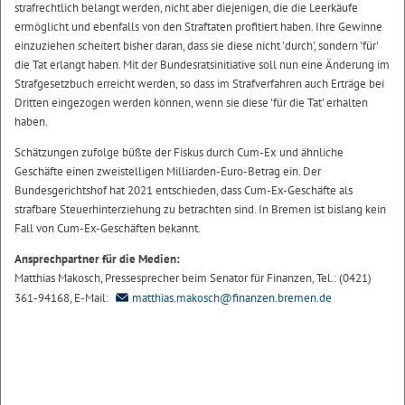
strafrechtlich belangt werden, nicht aber diejenigen, die die Leerkäufe
ermöglicht und ebenfalls von den Straftaten profitiert haben. Ihre Gewinne
einzuziehen scheitert bisher daran, dass sie diese nicht 'durch', sondern 'für'
die Tat erlangt haben. Mit der Bundesratsinitiative soll nun eine Änderung im
Strafgesetzbuch erreicht werden, so dass im Strafverfahren auch Erträge bei
Dritten eingezogen werden können, wenn sie diese 'für die Tat' erhalten
haben.
Schätzungen zufolge büßte der Fiskus durch Cum-Ex und ähnliche
Geschäfte einen zweistelligen Milliarden-Euro-Betrag ein. Der
Bundesgerichtshof hat 2021 entschieden, dass Cum-Ex-Geschäfte als
strafbare Steuerhinterziehung zu betrachten sind. In Bremen ist bislang kein
Fall von Cum-Ex-Geschäften bekannt.
Ansprechpartner für die Medien:
Matthias Makosch, Pressesprecher beim Senator für Finanzen, Tel.: (0421)
361-94168, E-Mail:
matthias.makosch@finanzen.bremen.de