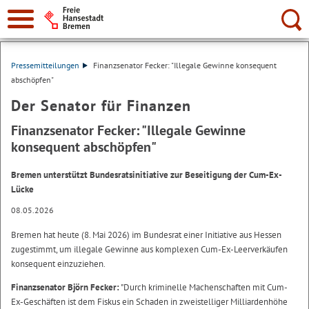
Suche:
Pressemitteilungen
Finanzsenator Fecker: "Illegale Gewinne konsequent
abschöpfen"
Der Senator für Finanzen
Finanzsenator Fecker: "Illegale Gewinne
konsequent abschöpfen"
Bremen unterstützt Bundesratsinitiative zur Beseitigung der Cum-Ex-
Lücke
08.05.2026
Bremen hat heute (8. Mai 2026) im Bundesrat einer Initiative aus Hessen
zugestimmt, um illegale Gewinne aus komplexen Cum-Ex-Leerverkäufen
konsequent einzuziehen.
Finanzsenator Björn Fecker:
"Durch kriminelle Machenschaften mit Cum-
Ex-Geschäften ist dem Fiskus ein Schaden in zweistelliger Milliardenhöhe