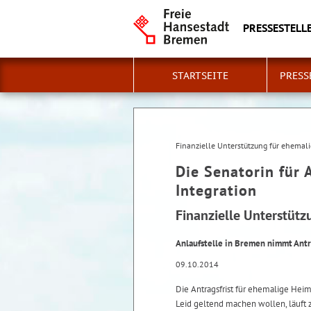
PRESSESTELLE
STARTSEITE
PRESS
Finanzielle Unterstützung für ehemali
Die Senatorin für 
Integration
Finanzielle Unterstütz
Anlaufstelle in Bremen nimmt Ant
09.10.2014
Die Antragsfrist für ehemalige Hei
Leid geltend machen wollen, läuft 