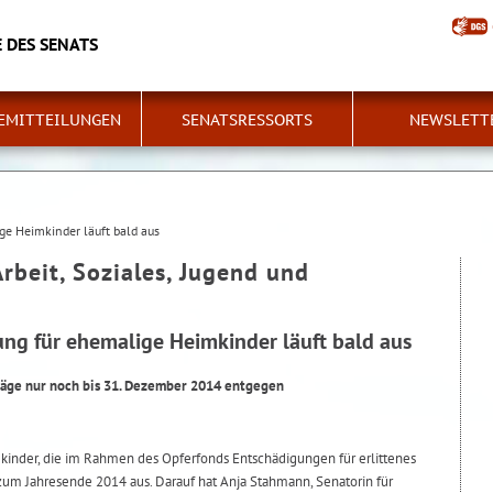
 DES SENATS
EMITTEILUNGEN
SENATSRESSORTS
NEWSLETT
ge Heimkinder läuft bald aus
Arbeit, Soziales, Jugend und
ung für ehemalige Heimkinder läuft bald aus
räge nur noch bis 31. Dezember 2014 entgegen
mkinder, die im Rahmen des Opferfonds Entschädigungen für erlittenes
zum Jahresende 2014 aus. Darauf hat Anja Stahmann, Senatorin für