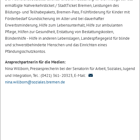
ermäßigte Nahverkehrsticket / StadtTicket Bremen, Leistungen des
Bildungs- und Teilhabepakets, Bremen-Pass, Frühförderung für Kinder mit
Förderbedarf Grundsicherung im Alter und bei dauerhafter
Erwerbsminderung, Hilfe zum Lebensunterhalt, Hilfe zur ambulanten
Pflege, Hilfen zur Gesundheit, Erstattung von Bestattungskosten,
Blindenhilfe - Hilfe in anderen Lebenslagen, Landespflegegeld für blinde
und schwerstbehinderte Menschen und das Einrichten eines
Pfändungsschutzkontos.
Ansprechpartnerin für die Medien:
Nina Willborn, Pressesprecherin bei der Senatorin für Arbeit, Soziales, Jugend
und Integration, Tel.: (0421) 361- 20323, E-Mail:
nina.willborn@soziales.bremen.de