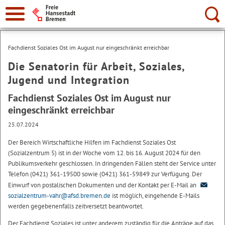
Suche:
Fachdienst Soziales Ost im August nur eingeschränkt erreichbar
Die Senatorin für Arbeit, Soziales,
Jugend und Integration
Fachdienst Soziales Ost im August nur
eingeschränkt erreichbar
25.07.2024
Der Bereich Wirtschaftliche Hilfen im Fachdienst Soziales Ost
(Sozialzentrum 5) ist in der Woche vom 12. bis 16. August 2024 für den
Publikumsverkehr geschlossen. In dringenden Fällen steht der Service unter
Telefon (0421) 361-19500 sowie (0421) 361-59849 zur Verfügung. Der
Einwurf von postalischen Dokumenten und der Kontakt per E-Mail an
sozialzentrum-vahr@afsd.bremen.de
ist möglich, eingehende E-Mails
werden gegebenenfalls zeitversetzt beantwortet.
Der Fachdienst Soziales ist unter anderem zuständig für die Anträge auf das