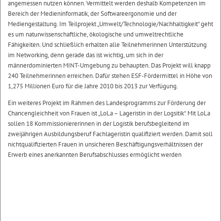
angemessen nutzen können. Vermittelt werden deshalb Kompetenzen im
Bereich der Medieninformatik, der Softwareergonomie und der
Mediengestaltung. Im Teilprojekt „Umwelt/Technologie/Nachhaltigkeit“ geht
es um naturwissenschaftliche, ökologische und umweltrechtliche
Fähigkeiten. Und schließlich erhalten alle Teilnehmerinnen Unterstützung
im Networking, denn gerade das ist wichtig, um sich in der
männerdominierten MINT-Umgebung zu behaupten. Das Projekt will knapp
240 Teilnehmerinnen erreichen. Dafür stehen ESF-Fördermittel in Höhe von
1,275 Millionen Euro für die Jahre 2010 bis 2013 zur Verfügung.
Ein weiteres Projekt im Rahmen des Landesprogramms zur Förderung der
Chancengleichheit von Frauen ist „LoLa – Lageristin in der Logsitik“. Mit LoLa
sollen 18 Kommissioniererinnen in der Logistik berufsbegleitend im
zweijährigen Ausbildungsberuf Fachlageristin qualifiziert werden. Damit soll
nichtqualifizierten Frauen in unsicheren Beschäftigungsverhältnissen der
Erwerb eines anerkannten Berufsabschlusses ermöglicht werden