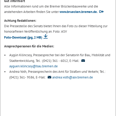
Gut informiert
Alle Informationen rund um die Bremer Brückenbauwerke und die
anstehenden Arbeiten finden Sie unter
www.bruecken.bremen.de.
Achtung Redaktionen:
Die Pressestelle des Senats bietet Ihnen das Foto zu dieser Mitteilung zur
honorarfreien Veröffentlichung an. Foto: ASV
Foto-Download
(jpg, 2 MB)
Ansprechpersonen für die Medien:
Aygün Kilincsoy, Pressesprecher bei der Senatorin für Bau, Mobilität und
Stadtentwicklung, Tel.: (0421) 361 - 6012, E-Mail:
ayguen.kilincsoy@bau.bremen.de
Andrea Voth, Pressesprecherin des Amt für Straßen und Verkehr, Tel.:
(0421) 361- 9586, E-Mail:
andrea.voth@asv.bremen.de