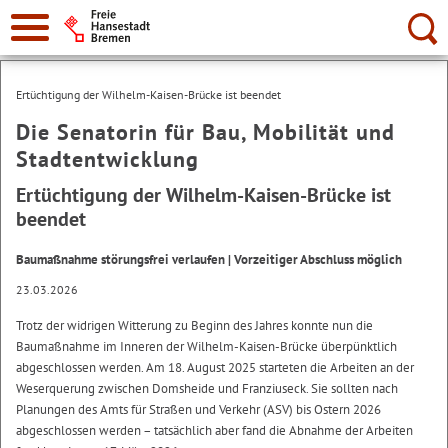
Suche:
Ertüchtigung der Wilhelm-Kaisen-Brücke ist beendet
Die Senatorin für Bau, Mobilität und
Stadtentwicklung
Ertüchtigung der Wilhelm-Kaisen-Brücke ist
beendet
Baumaßnahme störungsfrei verlaufen | Vorzeitiger Abschluss möglich
23.03.2026
Trotz der widrigen Witterung zu Beginn des Jahres konnte nun die
Baumaßnahme im Inneren der Wilhelm-Kaisen-Brücke überpünktlich
abgeschlossen werden. Am 18. August 2025 starteten die Arbeiten an der
Weserquerung zwischen Domsheide und Franziuseck. Sie sollten nach
Planungen des Amts für Straßen und Verkehr (ASV) bis Ostern 2026
abgeschlossen werden – tatsächlich aber fand die Abnahme der Arbeiten