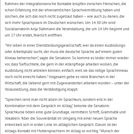
Rahmen der Integrationswoche Kontakte knüpfen zwischen Menschen, die
schon Erfahrung mit der ehrenamtlichen Sprachvermittlung haben und
solchen, die sich das noch nicht zugetraut haben – wie auch zu denen, die
sich mehr Sprachpraxis im Deutschen wünschen. Um 14.30 Uhr wird
Sozialsenatorin Anja Stahmann die Veranstaltung, die um 14 Uhr beginnt und
um 17 Uhr endet, feierlich eröffnen.
"Wir leben in einer Dienstleistungsgesellschaft, wer da einen Ausbildungs-
oder Arbeitsplatz sucht, der muss die deutsche Sprache auf einem guten
Niveau beherrschen", sagte die Senatorin. So komme es leider immer wieder
vor, dass "Geflüchtete, die gern in der Altenpflege arbeiten wollen, die
Ausbildung nicht antreten können, einfach, weil sie das nötige Sprachniveau
noch nicht erreicht haben." Insgesamt gebe es viele Branchen in der
Wirtschaft, die liebend gern mit Zugewanderten arbeiten würden – unter der
Voraussetzung, dass die Verständigung klappt.
"Sprechen lernt man nicht allein im Sprachkurs, sondern erst in der
Kombination mit dem Gespräch im Alltag", betonte die Senatorin.
Sprachkurse böten eine gute Grundlage, vermitteln Schrift, Grammatik und
Vokabeln. "Aber die Souveränität im Umgang mit einer neuen Sprache
entwickelt sich in erster Linie im alltäglichen Gespräch. Darum ist der
Alltags-Kontakt mit Muttersprachlern im Alltag so wichtig." Wunsch der