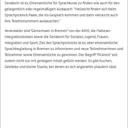
Senatorin ist es, Ehrenamtliche für Sprachkurse zu finden wie auch für den
gelegentlich oder regelmäßigen Austausch. "Vielleicht finden sich beim
Sprachpicknick Paare, die ins Gespräch kommen und dann vielleicht auch
ihre Telefonnummern austauschen."
Veranstalter sind "Gemeinsam in Bremen" von der AWO, die Malteser-
Integrationslotsen sowie die Senatorin für Soziales, Jugend, Frauen,
Integration und Sport. Ziel des Sprachpicknicks ist es, über ehrenamtliche
Sprachbegleitung in Bremen zu informieren und neue Teilnehmerinnen und
Teilnehmer sowie Ehrenamtliche zu gewinnen. Der Begriff "Picknick" soll
zudem nicht nur mit geistigem Inhalt gefüllt werden: Es gibt Kuchen,
Getränke und kleine Snacks, bei denen es sich angenehm plaudern lässt.