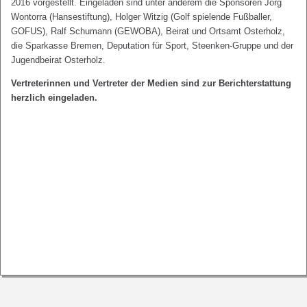
2016 vorgestellt. Eingeladen sind unter anderem die Sponsoren Jörg
Wontorra (Hansestiftung), Holger Witzig (Golf spielende Fußballer,
GOFUS), Ralf Schumann (GEWOBA), Beirat und Ortsamt Osterholz,
die Sparkasse Bremen, Deputation für Sport, Steenken-Gruppe und der
Jugendbeirat Osterholz.
Vertreterinnen und Vertreter der Medien sind zur Berichterstattung
herzlich eingeladen.