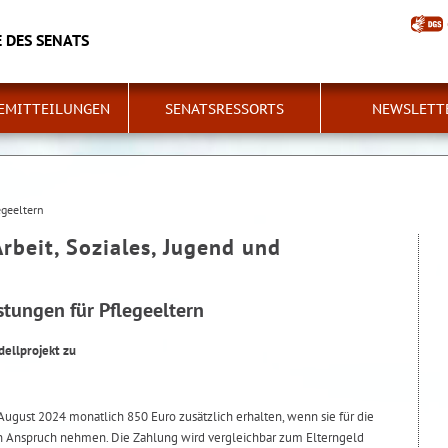
 DES SENATS
EMITTEILUNGEN
SENATSRESSORTS
NEWSLETT
egeeltern
Arbeit, Soziales, Jugend und
stungen für Pflegeeltern
dellprojekt zu
ugust 2024 monatlich 850 Euro zusätzlich erhalten, wenn sie für die
in Anspruch nehmen. Die Zahlung wird vergleichbar zum Elterngeld