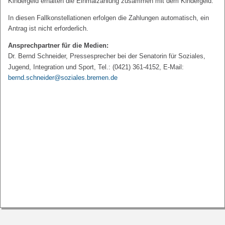
Kindergeld erhalten die Einmalzahlung zusammen mit dem Kindergeld.
In diesen Fallkonstellationen erfolgen die Zahlungen automatisch, ein
Antrag ist nicht erforderlich.
Ansprechpartner für die Medien:
Dr. Bernd Schneider, Pressesprecher bei der Senatorin für Soziales,
Jugend, Integration und Sport, Tel.: (0421) 361-4152, E-Mail:
bernd.schneider@soziales.bremen.de