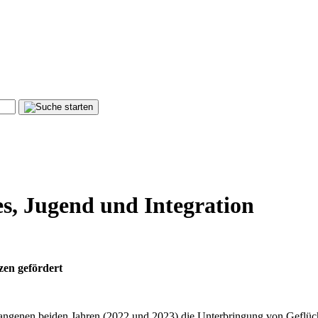
les, Jugend und Integration
zen gefördert
gangenen beiden Jahren (2022 und 2023) die Unterbringung von Geflüch