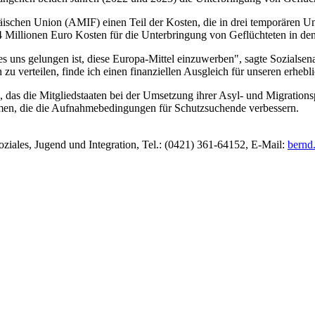
päischen Union (AMIF) einen Teil der Kosten, die in drei temporären U
,4 Millionen Euro Kosten für die Unterbringung von Geflüchteten in den
s uns gelungen ist, diese Europa-Mittel einzuwerben", sagte Sozialsena
zu verteilen, finde ich einen finanziellen Ausgleich für unseren erh
as die Mitgliedstaaten bei der Umsetzung ihrer Asyl- und Migrationspol
men, die die Aufnahmebedingungen für Schutzsuchende verbessern.
Soziales, Jugend und Integration, Tel.: (0421) 361-64152, E-Mail:
bernd