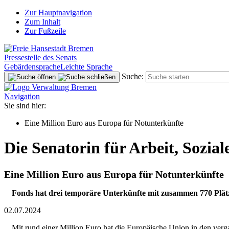
Zur Hauptnavigation
Zum Inhalt
Zur Fußzeile
Pressestelle des Senats
Gebärdensprache
Leichte Sprache
Suche:
Navigation
Sie sind hier:
Eine Million Euro aus Europa für Notunterkünfte
Die Senatorin für Arbeit, Sozia
Eine Million Euro aus Europa für Notunterkünfte
Fonds hat drei temporäre Unterkünfte mit zusammen 770 Plät
02.07.2024
Mit rund einer Million Euro hat die Europäische Union in den ver