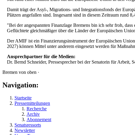
Damit trägt der Asyl-, Migrations- und Integrationsfonds der Euro
Plätzen angefallen sind. Insgesamt sind in diesem Zeitraum rund 8
"Bei der angespannten Finanzlage Bremens bin ich sehr froh, dass e
Geflüchtete gleichmäßiger über die Länder der Europäischen Union 
Der AMIF ist ein Finanzierungsinstrument der Europäischen Union, d
2027) können Mittel unter anderem eingesetzt werden für Maßnah
Ansprechpartner für die Medien:
Dr. Bernd Schneider, Pressesprecher bei der Senatorin für Arbeit, 
Bremen von oben ·
Navigation:
Startseite
Pressemitteilungen
Recherche
Archiv
Abonnement
Senatsressorts
Newsletter