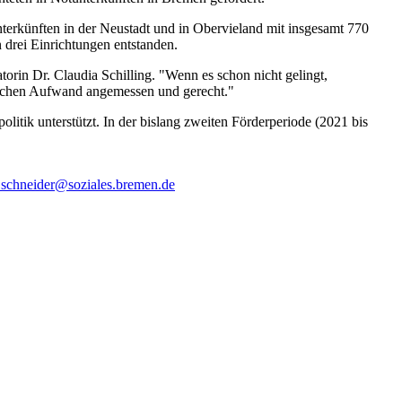
nterkünften in der Neustadt und in Obervieland mit insgesamt 770
 drei Einrichtungen entstanden.
torin Dr. Claudia Schilling. "Wenn es schon nicht gelingt,
eblichen Aufwand angemessen und gerecht."
itik unterstützt. In der bislang zweiten Förderperiode (2021 bis
.schneider@soziales.bremen.de