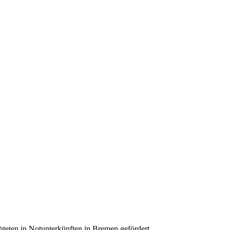
teten in Notunterkünften in Bremen gefördert.