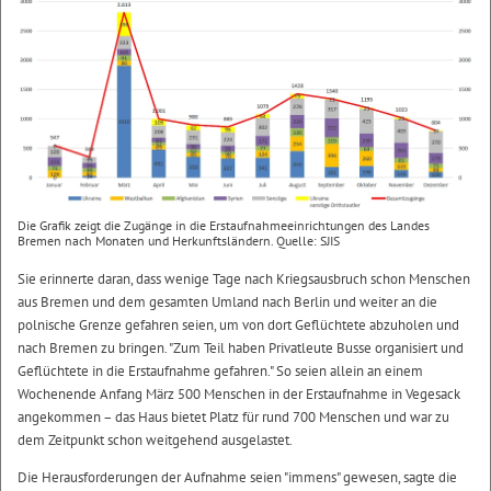
Die Grafik zeigt die Zugänge in die Erstaufnahmeeinrichtungen des Landes
Bremen nach Monaten und Herkunftsländern. Quelle: SJIS
Sie erinnerte daran, dass wenige Tage nach Kriegsausbruch schon Menschen
aus Bremen und dem gesamten Umland nach Berlin und weiter an die
polnische Grenze gefahren seien, um von dort Geflüchtete abzuholen und
nach Bremen zu bringen. "Zum Teil haben Privatleute Busse organisiert und
Geflüchtete in die Erstaufnahme gefahren." So seien allein an einem
Wochenende Anfang März 500 Menschen in der Erstaufnahme in Vegesack
angekommen – das Haus bietet Platz für rund 700 Menschen und war zu
dem Zeitpunkt schon weitgehend ausgelastet.
Die Herausforderungen der Aufnahme seien "immens" gewesen, sagte die