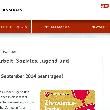
 DES SENATS
EMITTEILUNGEN
SENATSRESSORTS
NEWSLETT
14 beantragen!
Arbeit, Soziales, Jugend und
. September 2014 beantragen!
es, Kinder, Jugend und
noch in diesem Jahr
rechenden Antrag bis zum
hat Senatorin Anja