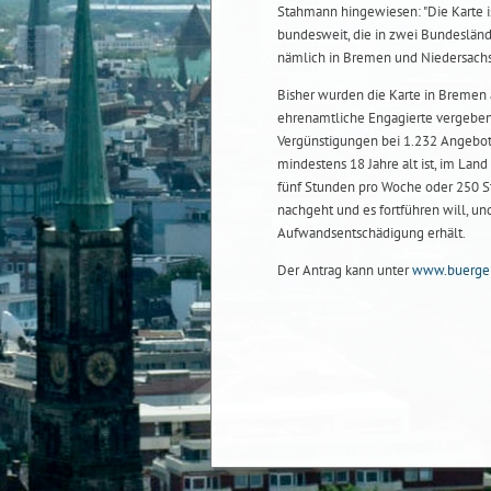
Stahmann hingewiesen: "Die Karte is
bundesweit, die in zwei Bundesländ
nämlich in Bremen und Niedersachs
Bisher wurden die Karte in Bremen 
ehrenamtliche Engagierte vergeben
Vergünstigungen bei 1.232 Angebot
mindestens 18 Jahre alt ist, im Lan
fünf Stunden pro Woche oder 250 S
nachgeht und es fortführen will, un
Aufwandsentschädigung erhält.
Der Antrag kann unter
www.buerge