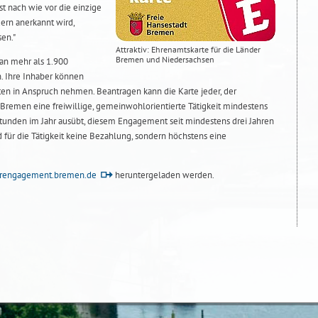
t nach wie vor die einzige
ern anerkannt wird,
en."
Attraktiv: Ehrenamtskarte für die Länder
Bremen und Niedersachsen
an mehr als 1.900
. Ihre Inhaber können
en in Anspruch nehmen. Beantragen kann die Karte jeder, der
d Bremen eine freiwillige, gemeinwohlorientierte Tätigkeit mindestens
tunden im Jahr ausübt, diesem Engagement seit mindestens drei Jahren
d für die Tätigkeit keine Bezahlung, sondern höchstens eine
rengagement.bremen.de
heruntergeladen werden.