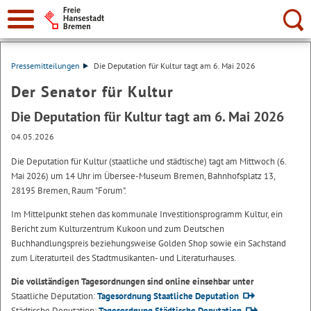
Suche:
Pressemitteilungen
Die Deputation für Kultur tagt am 6. Mai 2026
Der Senator für Kultur
Die Deputation für Kultur tagt am 6. Mai 2026
04.05.2026
Die Deputation für Kultur (staatliche und städtische) tagt am Mittwoch (6.
Mai 2026) um 14 Uhr im Übersee-Museum Bremen, Bahnhofsplatz 13,
28195 Bremen, Raum "Forum".
Im Mittelpunkt stehen das kommunale Investitionsprogramm Kultur, ein
Bericht zum Kulturzentrum Kukoon und zum Deutschen
Buchhandlungspreis beziehungsweise Golden Shop sowie ein Sachstand
zum Literaturteil des Stadtmusikanten- und Literaturhauses.
Die vollständigen Tagesordnungen sind online einsehbar unter
Staatliche Deputation:
Tagesordnung Staatliche Deputation
Städtische Deputation:
Tagesordnung Städtische Deputation