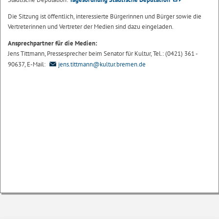
Die Sitzung ist öffentlich, interessierte Bürgerinnen und Bürger sowie die
Vertreterinnen und Vertreter der Medien sind dazu eingeladen.
Ansprechpartner für die Medien:
Jens Tittmann, Pressesprecher beim Senator für Kultur, Tel.: (0421) 361 -
90637, E-Mail:
jens.tittmann@kultur.bremen.de