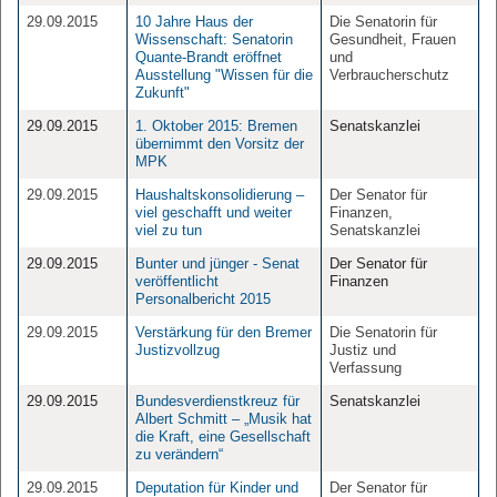
29.09.2015
10 Jahre Haus der
Die Senatorin für
Wissenschaft: Senatorin
Gesundheit, Frauen
Quante-Brandt eröffnet
und
Ausstellung "Wissen für die
Verbraucherschutz
Zukunft"
29.09.2015
1. Oktober 2015: Bremen
Senatskanzlei
übernimmt den Vorsitz der
MPK
29.09.2015
Haushaltskonsolidierung –
Der Senator für
viel geschafft und weiter
Finanzen,
viel zu tun
Senatskanzlei
29.09.2015
Bunter und jünger - Senat
Der Senator für
veröffentlicht
Finanzen
Personalbericht 2015
29.09.2015
Verstärkung für den Bremer
Die Senatorin für
Justizvollzug
Justiz und
Verfassung
29.09.2015
Bundesverdienstkreuz für
Senatskanzlei
Albert Schmitt – „Musik hat
die Kraft, eine Gesellschaft
zu verändern“
29.09.2015
Deputation für Kinder und
Der Senator für