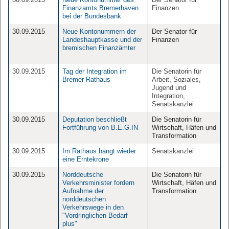
Finanzamts Bremerhaven
Finanzen
bei der Bundesbank
30.09.2015
Neue Kontonummern der
Der Senator für
Landeshauptkasse und der
Finanzen
bremischen Finanzämter
30.09.2015
Tag der Integration im
Die Senatorin für
Bremer Rathaus
Arbeit, Soziales,
Jugend und
Integration,
Senatskanzlei
30.09.2015
Deputation beschließt
Die Senatorin für
Fortführung von B.E.G.IN
Wirtschaft, Häfen und
Transformation
30.09.2015
Im Rathaus hängt wieder
Senatskanzlei
eine Erntekrone
30.09.2015
Norddeutsche
Die Senatorin für
Verkehrsminister fordern
Wirtschaft, Häfen und
Aufnahme der
Transformation
norddeutschen
Verkehrswege in den
"Vordringlichen Bedarf
plus"