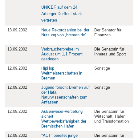
UNICEF auf dem 24.
Arberger Dorffest stark
vertreten
13.09.2002
Neue Rekordzahlen bei der
Der Senator für
Nutzung von „bremen.de"
Finanzen
13.09.2002
Verbraucherpreise im
Die Senatorin für
August um 1,1 Prozent
Inneres und Sport
gestiegen
12.09.2002
HipHop
Sonstige
Weltmeisterschaften in
Bremen
12.09.2002
Jugend forscht Bremen auf
Sonstige
der Hafa:
Naturwissenschaften zum
Anfassen
12.09.2002
Außenweser-Vertiefung
Die Senatorin für
sichert
Wirtschaft, Häfen
Wettbewerbsfähigkeit der
und Transformation
Bremischen Häfen
12.09.2002
"ACT" bereitet junge
Die Senatorin für