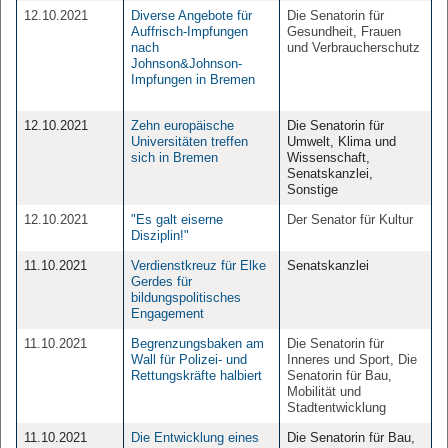
12.10.2021
Diverse Angebote für
Die Senatorin für
Auffrisch-Impfungen
Gesundheit, Frauen
nach
und Verbraucherschutz
Johnson&Johnson-
Impfungen in Bremen
12.10.2021
Zehn europäische
Die Senatorin für
Universitäten treffen
Umwelt, Klima und
sich in Bremen
Wissenschaft,
Senatskanzlei,
Sonstige
12.10.2021
"Es galt eiserne
Der Senator für Kultur
Disziplin!"
11.10.2021
Verdienstkreuz für Elke
Senatskanzlei
Gerdes für
bildungspolitisches
Engagement
11.10.2021
Begrenzungsbaken am
Die Senatorin für
Wall für Polizei- und
Inneres und Sport, Die
Rettungskräfte halbiert
Senatorin für Bau,
Mobilität und
Stadtentwicklung
11.10.2021
Die Entwicklung eines
Die Senatorin für Bau,