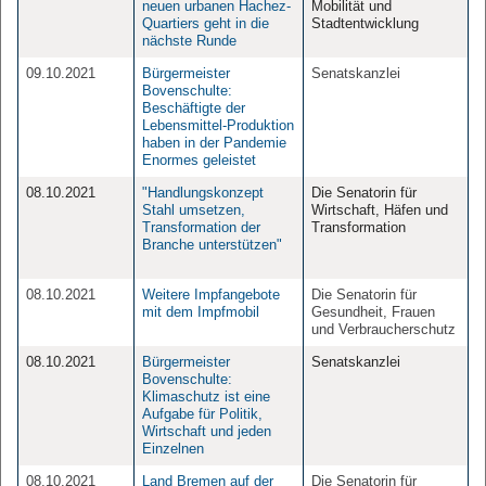
neuen urbanen Hachez-
Mobilität und
Quartiers geht in die
Stadtentwicklung
nächste Runde
09.10.2021
Bürgermeister
Senatskanzlei
Bovenschulte:
Beschäftigte der
Lebensmittel-Produktion
haben in der Pandemie
Enormes geleistet
08.10.2021
"Handlungskonzept
Die Senatorin für
Stahl umsetzen,
Wirtschaft, Häfen und
Transformation der
Transformation
Branche unterstützen"
08.10.2021
Weitere Impfangebote
Die Senatorin für
mit dem Impfmobil
Gesundheit, Frauen
und Verbraucherschutz
08.10.2021
Bürgermeister
Senatskanzlei
Bovenschulte:
Klimaschutz ist eine
Aufgabe für Politik,
Wirtschaft und jeden
Einzelnen
08.10.2021
Land Bremen auf der
Die Senatorin für