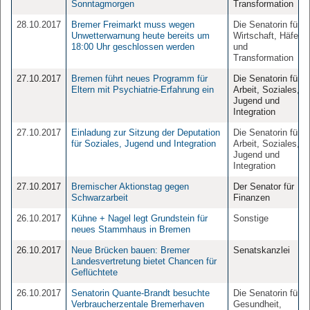
Sonntagmorgen
Transformation
28.10.2017
Bremer Freimarkt muss wegen
Die Senatorin für
Unwetterwarnung heute bereits um
Wirtschaft, Häfen
18:00 Uhr geschlossen werden
und
Transformation
27.10.2017
Bremen führt neues Programm für
Die Senatorin für
Eltern mit Psychiatrie-Erfahrung ein
Arbeit, Soziales,
Jugend und
Integration
27.10.2017
Einladung zur Sitzung der Deputation
Die Senatorin für
für Soziales, Jugend und Integration
Arbeit, Soziales,
Jugend und
Integration
27.10.2017
Bremischer Aktionstag gegen
Der Senator für
Schwarzarbeit
Finanzen
26.10.2017
Kühne + Nagel legt Grundstein für
Sonstige
neues Stammhaus in Bremen
26.10.2017
Neue Brücken bauen: Bremer
Senatskanzlei
Landesvertretung bietet Chancen für
Geflüchtete
26.10.2017
Senatorin Quante-Brandt besuchte
Die Senatorin für
Verbraucherzentale Bremerhaven
Gesundheit,