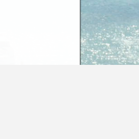
 Inhalte dieser Seite unter der Lizenz