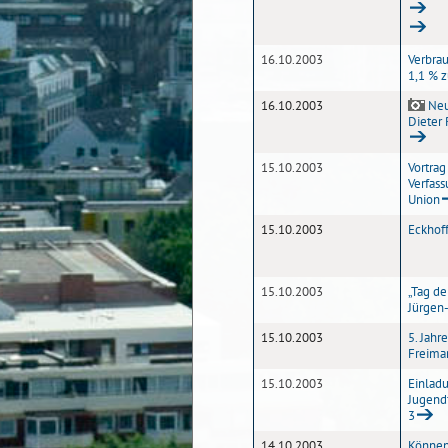
16.10.2003
Verbra
1,1 % z
16.10.2003
Neu
Dieter
15.10.2003
Vortrag
Verfass
Union
15.10.2003
Eckhoff
15.10.2003
„Tag de
Jürgen
15.10.2003
5. Jahr
Freima
15.10.2003
Einlad
Jugend
3
14.10.2003
Können