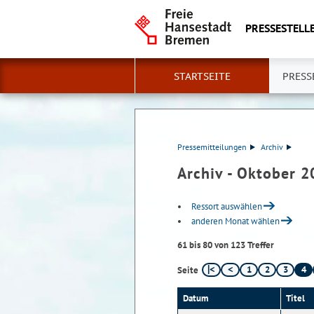
PRESSESTELLE
STARTSEITE
PRESS
Pressemitteilungen
Archiv
Archiv - Oktober 
Ressort auswählen
anderen Monat wählen
61 bis 80 von 123 Treffer
1
2
3
4
Seite
Datum
Titel