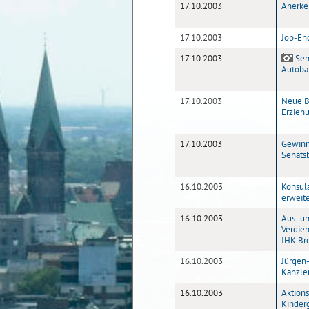
17.10.2003
Anerken
17.10.2003
Job-En
17.10.2003
Sena
Autoba
17.10.2003
Neue B
Erziehu
17.10.2003
Gewinne
Senats
16.10.2003
Konsula
erweite
16.10.2003
Aus- u
Verdie
IHK Br
16.10.2003
Jürgen-
Kanzle
16.10.2003
Aktions
Kinder