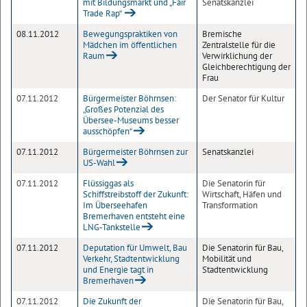
mit Bildungsmarkt und „Fair
Senatskanzlei
Trade Rap“
08.11.2012
Bewegungspraktiken von
Bremische
Mädchen im öffentlichen
Zentralstelle für die
Raum
Verwirklichung der
Gleichberechtigung der
Frau
07.11.2012
Bürgermeister Böhrnsen:
Der Senator für Kultur
„Großes Potenzial des
Übersee-Museums besser
ausschöpfen“
07.11.2012
Bürgermeister Böhrnsen zur
Senatskanzlei
US-Wahl
07.11.2012
Flüssiggas als
Die Senatorin für
Schiffstreibstoff der Zukunft:
Wirtschaft, Häfen und
Im Überseehafen
Transformation
Bremerhaven entsteht eine
LNG-Tankstelle
07.11.2012
Deputation für Umwelt, Bau
Die Senatorin für Bau,
Verkehr, Stadtentwicklung
Mobilität und
und Energie tagt in
Stadtentwicklung
Bremerhaven
07.11.2012
Die Zukunft der
Die Senatorin für Bau,