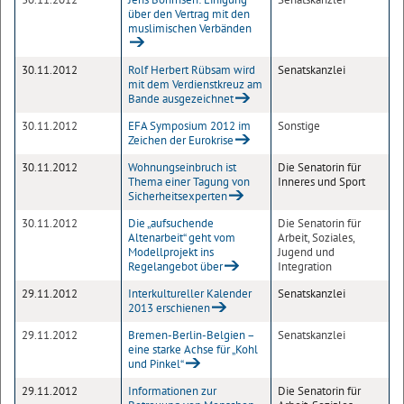
über den Vertrag mit den
muslimischen Verbänden
30.11.2012
Rolf Herbert Rübsam wird
Senatskanzlei
mit dem Verdienstkreuz am
Bande ausgezeichnet
30.11.2012
EFA Symposium 2012 im
Sonstige
Zeichen der Eurokrise
30.11.2012
Wohnungseinbruch ist
Die Senatorin für
Thema einer Tagung von
Inneres und Sport
Sicherheitsexperten
30.11.2012
Die „aufsuchende
Die Senatorin für
Altenarbeit“ geht vom
Arbeit, Soziales,
Modellprojekt ins
Jugend und
Regelangebot über
Integration
29.11.2012
Interkultureller Kalender
Senatskanzlei
2013 erschienen
29.11.2012
Bremen-Berlin-Belgien –
Senatskanzlei
eine starke Achse für „Kohl
und Pinkel“
29.11.2012
Informationen zur
Die Senatorin für