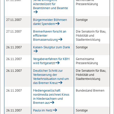
Altersteilzeit für
Presseerklärung
Beamtinnen und Beamte
27.11.2007
Bürgermeister Böhrnsen
Sonstige
dankt Spendern
27.11.2007
Bremerhaven forscht an
Die Senatorin für Bau,
effizienter
Mobilität und
Biomassenutzung
Stadtentwicklung
26.11.2007
Kaisen-Skulptur zum Dank
Sonstige
26.11.2007
Vergabeverfahren für KBM
Gemeinsame
wird fortgesetzt
Presseerklärung
26.11.2007
Deutlicher Schritt zur
Die Senatorin für Bau,
Verbesserung der
Mobilität und
Verkehrssituation rund um
Stadtentwicklung
das Bremer Kreuz
26.11.2007
Mediengesellschaft
Bundesland Bremen
nordmedia zeichnet Kinos
in Niedersachsen und
Bremen aus
26.11.2007
Paula im Netz
Sonstige