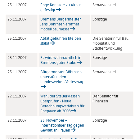
23.11.2007
Enge Kontakte zu Airbus
Senatskanzlei
gefestigt
23.11.2007
Bremens Bürgermeister
Sonstige
Jens Böhrnsen eröffnet
Modellbaumesse
23.11.2007
Abfallgebühren bleiben
Die Senatorin für Bau,
stabil
Mobilität und
Stadtentwicklung
23.11.2007
Es wird weihnachtlich in
Sonstige
Bremens guter Stube
23.11.2007
Bürgermeister Böhrnsen
Senatskanzlei
unterstützt den
bundesweiten Vorlesetag
22.11.2007
Wahl der Steuerklassen
Der Senator für
überprüfen - Neue
Finanzen
Berechnungsverfahren für
Ehepaare ab 2008
22.11.2007
25. November –
Sonstige
Internationaler Tag gegen
Gewalt an Frauen