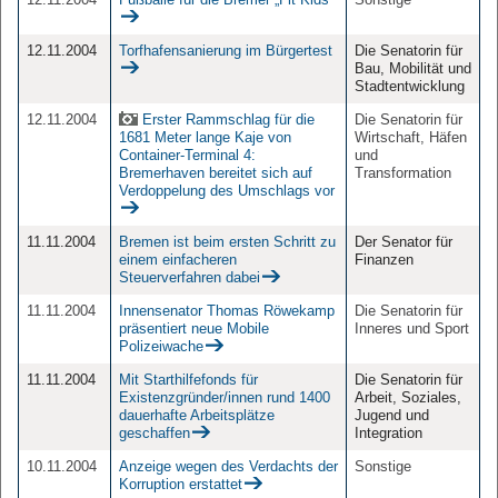
12.11.2004
Torfhafensanierung im Bürgertest
Die Senatorin für
Bau, Mobilität und
Stadtentwicklung
12.11.2004
Erster Rammschlag für die
Die Senatorin für
1681 Meter lange Kaje von
Wirtschaft, Häfen
Container-Terminal 4:
und
Bremerhaven bereitet sich auf
Transformation
Verdoppelung des Umschlags vor
11.11.2004
Bremen ist beim ersten Schritt zu
Der Senator für
einem einfacheren
Finanzen
Steuerverfahren dabei
11.11.2004
Innensenator Thomas Röwekamp
Die Senatorin für
präsentiert neue Mobile
Inneres und Sport
Polizeiwache
11.11.2004
Mit Starthilfefonds für
Die Senatorin für
Existenzgründer/innen rund 1400
Arbeit, Soziales,
dauerhafte Arbeitsplätze
Jugend und
geschaffen
Integration
10.11.2004
Anzeige wegen des Verdachts der
Sonstige
Korruption erstattet