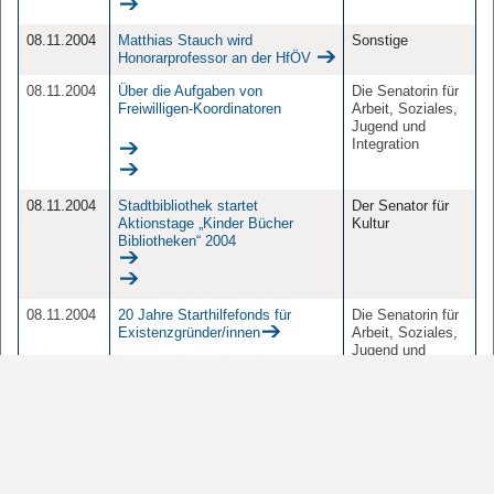
08.11.2004
Matthias Stauch wird
Sonstige
Honorarprofessor an der HfÖV
08.11.2004
Über die Aufgaben von
Die Senatorin für
Freiwilligen-Koordinatoren
Arbeit, Soziales,
Jugend und
Integration
08.11.2004
Stadtbibliothek startet
Der Senator für
Aktionstage „Kinder Bücher
Kultur
Bibliotheken“ 2004
08.11.2004
20 Jahre Starthilfefonds für
Die Senatorin für
Existenzgründer/innen
Arbeit, Soziales,
Jugend und
Integration
08.11.2004
Erster Erdgasdienstwagen für
Die Senatorin für
Naturschützer
Bau, Mobilität und
Stadtentwicklung