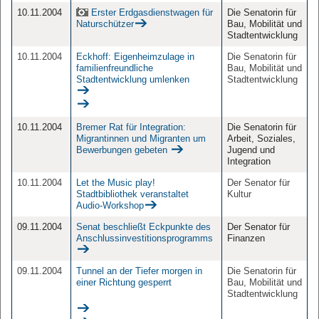
10.11.2004
Erster Erdgasdienstwagen für
Die Senatorin für
Naturschützer
Bau, Mobilität und
Stadtentwicklung
10.11.2004
Eckhoff: Eigenheimzulage in
Die Senatorin für
familienfreundliche
Bau, Mobilität und
Stadtentwicklung umlenken
Stadtentwicklung
10.11.2004
Bremer Rat für Integration:
Die Senatorin für
Migrantinnen und Migranten um
Arbeit, Soziales,
Bewerbungen gebeten
Jugend und
Integration
10.11.2004
Let the Music play!
Der Senator für
Stadtbibliothek veranstaltet
Kultur
Audio-Workshop
09.11.2004
Senat beschließt Eckpunkte des
Der Senator für
Anschlussinvestitionsprogramms
Finanzen
09.11.2004
Tunnel an der Tiefer morgen in
Die Senatorin für
einer Richtung gesperrt
Bau, Mobilität und
Stadtentwicklung