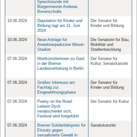
Sprechstunde mit
Bürgermeister Andreas
Bovenschulte
10.06.2024
Deputation für Kinder und
Der Senator für
Bildung tagt am 11. Juni
Kinder und Bildung
2024
10.06.2024
Neue Anträge für
Die Senatorin für Bau,
Anwohnerparkzone Weser-
Mobilität und
Stadion
Stadtentwicklung
07.06.2024
Wortkünstlerinnen zu Gast
Der Senator für
in der Bremer
Kultur, Senatskanzlei
Landesvertretung in Berlin
07.06.2024
Großes Interesse am
Der Senator für
Fachtag zur
Kinder und Bildung
Eingewöhnungsphase
07.06.2024
Poetry on the Road:
Der Senator für Kultur
Leiterin Dyck
verabschiedet sich,
Festival wird fortgeführt
07.06.2024
Bremer Solidaritätspreis für
Senatskanzlei
Einsatz gegen
sexualisierte Gewalt in