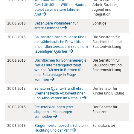
Geschäftsführer Wilfried Hautop
Arbeit, Soziales,
bleibt zwei weitere Jahre im
Jugend und
Amt
Integration
20.06.2013
Bezahlbare Wohnideen für
Sonstige
ältere Menschen
20.06.2013
Bausenator Joachim Lohse über
Die Senatorin für
die städtebauliche Entwicklung
Bau, Mobilität und
in der Überseestadt hin zu einem
Stadtentwicklung
lebendigen Quartier
20.06.2013
Dachflächen für Sonnenenergie:
Die Senatorin für
Neues Internetangebot zeigt,
Bau, Mobilität und
welche Dächer in Bremen für
Stadtentwicklung
eine Solaranlage in Frage
kommen
20.06.2013
Senatorin Quante-Brandt ehrt
Der Senator für
Bremens beste Absolventinnen
Kinder und Bildung
und Absolventen im Rathaus
20.06.2013
Steuererklärungen jetzt
Der Senator für
abgeben – Mahnungen
Finanzen
vermeiden
20.06.2013
Bürgermeister besucht Schule in
Senatskanzlei
Huchting und der Vahr