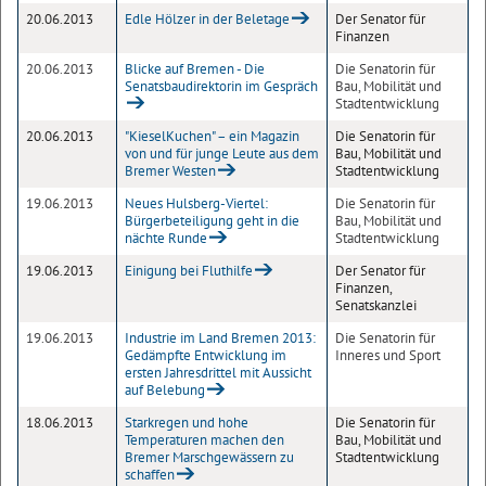
20.06.2013
Edle Hölzer in der Beletage
Der Senator für
Finanzen
20.06.2013
Blicke auf Bremen - Die
Die Senatorin für
Senatsbaudirektorin im Gespräch
Bau, Mobilität und
Stadtentwicklung
20.06.2013
"KieselKuchen" – ein Magazin
Die Senatorin für
von und für junge Leute aus dem
Bau, Mobilität und
Bremer Westen
Stadtentwicklung
19.06.2013
Neues Hulsberg-Viertel:
Die Senatorin für
Bürgerbeteiligung geht in die
Bau, Mobilität und
nächte Runde
Stadtentwicklung
19.06.2013
Einigung bei Fluthilfe
Der Senator für
Finanzen,
Senatskanzlei
19.06.2013
Industrie im Land Bremen 2013:
Die Senatorin für
Gedämpfte Entwicklung im
Inneres und Sport
ersten Jahresdrittel mit Aussicht
auf Belebung
18.06.2013
Starkregen und hohe
Die Senatorin für
Temperaturen machen den
Bau, Mobilität und
Bremer Marschgewässern zu
Stadtentwicklung
schaffen