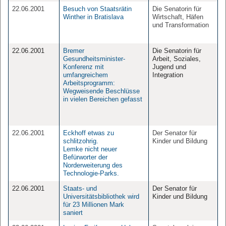
22.06.2001
Besuch von Staatsrätin
Die Senatorin für
Winther in Bratislava
Wirtschaft, Häfen
und Transformation
22.06.2001
Bremer
Die Senatorin für
Gesundheitsminister-
Arbeit, Soziales,
Konferenz mit
Jugend und
umfangreichem
Integration
Arbeitsprogramm:
Wegweisende Beschlüsse
in vielen Bereichen gefasst
22.06.2001
Eckhoff etwas zu
Der Senator für
schlitzohrig.
Kinder und Bildung
Lemke nicht neuer
Befürworter der
Norderweiterung des
Technologie-Parks.
22.06.2001
Staats- und
Der Senator für
Universitätsbibliothek wird
Kinder und Bildung
für 23 Millionen Mark
saniert