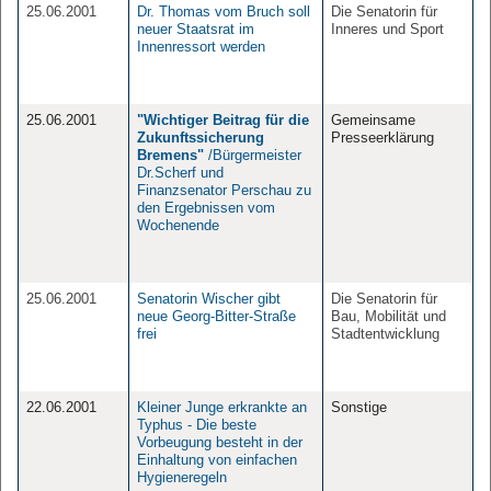
25.06.2001
Dr. Thomas vom Bruch soll
Die Senatorin für
neuer Staatsrat im
Inneres und Sport
Innenressort werden
25.06.2001
"Wichtiger Beitrag für die
Gemeinsame
Zukunftssicherung
Presseerklärung
Bremens"
/Bürgermeister
Dr.Scherf und
Finanzsenator Perschau zu
den Ergebnissen vom
Wochenende
25.06.2001
Senatorin Wischer gibt
Die Senatorin für
neue Georg-Bitter-Straße
Bau, Mobilität und
frei
Stadtentwicklung
22.06.2001
Kleiner Junge erkrankte an
Sonstige
Typhus - Die beste
Vorbeugung besteht in der
Einhaltung von einfachen
Hygieneregeln