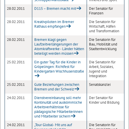
28.02.2011
D115 – Bremen macht mit
Der Senator für
Finanzen
28.02.2011
Kreativpiloten im Bremer
Die Senatorin für
Rathaus empfangen
Wirtschaft, Häfen
und Transformation
28.02.2011
Bremen klagt gegen
Die Senatorin für
Laufzeitverlängerungen der
Bau, Mobilität und
Atomkraftwerke - Länder hätten
Stadtentwicklung
beteiligt werden müssen
25.02.2011
Ein guter Tag für die Kinder in
Die Senatorin für
Gröpelingen: Richtfest für
Arbeit, Soziales,
Kindergarten Wischhusenstraße
Jugend und
Integration
25.02.2011
Gute Beziehungen zwischen
Senatskanzlei
Bremen und der Schweiz
24.02.2011
Dienstvereinbarung soll mehr
Der Senator für
Kontinuität und auskömmliche
Kinder und Bildung
Arbeitsverhältnisse für
pädagogische Mitarbeiterinnen
und Mitarbeiter sichern
24.02.2011
„Tour Global- Mit uns auf
Die Senatorin für