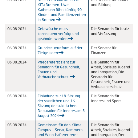
KiTa Bremen: Uwe
und Bildung
Kathmann führt künftig 90
Kinder- und Familienzentren
in Bremen
06.08.2024
Geldwäsche muss
Die Senatorin für Justiz
konsequent verfolgt und
und Verfassung
geahndet werden
06.08.2024
Grundsteuerreform auf der
Der Senator für
Zielgeraden
Finanzen
06.08.2024
Pflegereferat zieht zur
Die Senatorin für
Senatorin für Gesundheit,
Arbeit, Soziales, Jugend
Frauen und
und Integration, Die
Verbraucherschutz
Senatorin für
Gesundheit, Frauen und
Verbraucherschutz
05.08.2024
Einladung zur 18. Sitzung
Die Senatorin für
der staatlichen und 16.
Inneres und Sport
Sitzung der städtischen
Deputation für Inneres am 8.
August 2024
05.08.2024
Gemeinsam für den Klima
Die Senatorin für
Campus – Senat, Kammern
Arbeit, Soziales, Jugend
und Wirtschaftsvertreter
und Integration, Der