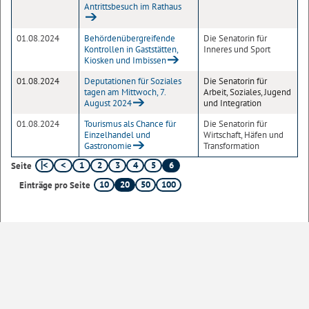
Antrittsbesuch im Rathaus
01.08.2024
Behördenübergreifende
Die Senatorin für
Kontrollen in Gaststätten,
Inneres und Sport
Kiosken und Imbissen
01.08.2024
Deputationen für Soziales
Die Senatorin für
tagen am Mittwoch, 7.
Arbeit, Soziales, Jugend
August 2024
und Integration
01.08.2024
Tourismus als Chance für
Die Senatorin für
Einzelhandel und
Wirtschaft, Häfen und
Gastronomie
Transformation
1
2
3
4
5
6
Seite
10
20
50
100
Einträge pro Seite