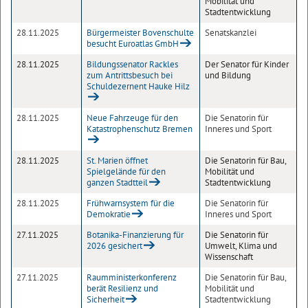
Mobilität und
Stadtentwicklung
28.11.2025
Bürgermeister Bovenschulte
Senatskanzlei
besucht Euroatlas GmbH
28.11.2025
Bildungssenator Rackles
Der Senator für Kinder
zum Antrittsbesuch bei
und Bildung
Schuldezernent Hauke Hilz
28.11.2025
Neue Fahrzeuge für den
Die Senatorin für
Katastrophenschutz Bremen
Inneres und Sport
28.11.2025
St. Marien öffnet
Die Senatorin für Bau,
Spielgelände für den
Mobilität und
ganzen Stadtteil
Stadtentwicklung
28.11.2025
Frühwarnsystem für die
Die Senatorin für
Demokratie
Inneres und Sport
27.11.2025
Botanika-Finanzierung für
Die Senatorin für
2026 gesichert
Umwelt, Klima und
Wissenschaft
27.11.2025
Raumministerkonferenz
Die Senatorin für Bau,
berät Resilienz und
Mobilität und
Sicherheit
Stadtentwicklung