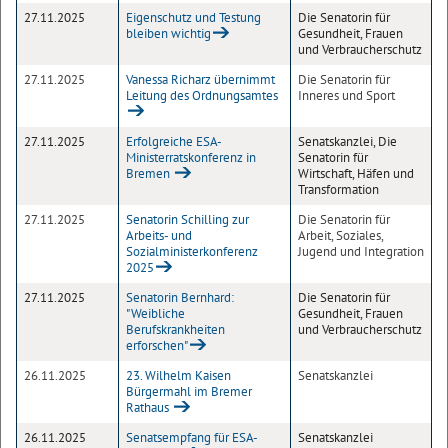
27.11.2025
Eigenschutz und Testung
Die Senatorin für
bleiben wichtig
Gesundheit, Frauen
und Verbraucherschutz
27.11.2025
Vanessa Richarz übernimmt
Die Senatorin für
Leitung des Ordnungsamtes
Inneres und Sport
27.11.2025
Erfolgreiche ESA-
Senatskanzlei, Die
Ministerratskonferenz in
Senatorin für
Bremen
Wirtschaft, Häfen und
Transformation
27.11.2025
Senatorin Schilling zur
Die Senatorin für
Arbeits- und
Arbeit, Soziales,
Sozialministerkonferenz
Jugend und Integration
2025
27.11.2025
Senatorin Bernhard:
Die Senatorin für
"Weibliche
Gesundheit, Frauen
Berufskrankheiten
und Verbraucherschutz
erforschen"
26.11.2025
23. Wilhelm Kaisen
Senatskanzlei
Bürgermahl im Bremer
Rathaus
26.11.2025
Senatsempfang für ESA-
Senatskanzlei