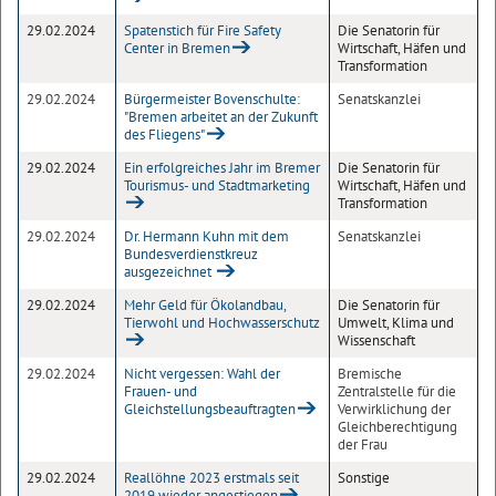
29.02.2024
Spatenstich für Fire Safety
Die Senatorin für
Center in Bremen
Wirtschaft, Häfen und
Transformation
29.02.2024
Bürgermeister Bovenschulte:
Senatskanzlei
"Bremen arbeitet an der Zukunft
des Fliegens"
29.02.2024
Ein erfolgreiches Jahr im Bremer
Die Senatorin für
Tourismus- und Stadtmarketing
Wirtschaft, Häfen und
Transformation
29.02.2024
Dr. Hermann Kuhn mit dem
Senatskanzlei
Bundesverdienstkreuz
ausgezeichnet
29.02.2024
Mehr Geld für Ökolandbau,
Die Senatorin für
Tierwohl und Hochwasserschutz
Umwelt, Klima und
Wissenschaft
29.02.2024
Nicht vergessen: Wahl der
Bremische
Frauen- und
Zentralstelle für die
Gleichstellungsbeauftragten
Verwirklichung der
Gleichberechtigung
der Frau
29.02.2024
Reallöhne 2023 erstmals seit
Sonstige
2019 wieder angestiegen