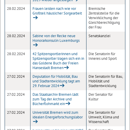
28.02.2024
Frauen leisten nach wie vor
Bremische
Großteil häuslicher Sorgearbeit
Zentralstelle für die
Verwirklichung der
Gleichberechtigung
der Frau
28.02.2024
Sabine von der Recke neue
Senatskanzlei
Honorarkonsulin Luxemburgs
28.02.2024
42 Spitzensportlerinnen und
Die Senatorin für
Spitzensportler tragen sich ein in
Inneres und Sport
das Goldene Buch der Freien
Hansestadt Bremen
27.02.2024
Deputation für Mobilität, Bau
Die Senatorin für Bau,
und Stadtentwicklung tagt am
Mobilität und
29. Februar 2024
Stadtentwicklung
27.02.2024
Das Staatsarchiv Bremen lädt
Der Senator für
zum Tag der Archive und
Kultur
Bücherflohmarkt ein
27.02.2024
Universität Bremen wird zum
Die Senatorin für
idealen Energieforschungslabor
Umwelt, Klima und
Wissenschaft