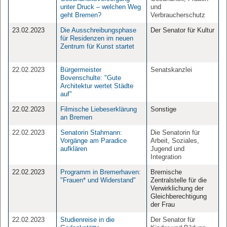
unter Druck – welchen Weg
und
geht Bremen?
Verbraucherschutz
23.02.2023
Die Ausschreibungsphase
Der Senator für Kultur
für Residenzen im neuen
Zentrum für Kunst startet
22.02.2023
Bürgermeister
Senatskanzlei
Bovenschulte: "Gute
Architektur wertet Städte
auf"
22.02.2023
Filmische Liebeserklärung
Sonstige
an Bremen
22.02.2023
Senatorin Stahmann:
Die Senatorin für
Vorgänge am Paradice
Arbeit, Soziales,
aufklären
Jugend und
Integration
22.02.2023
Programm in Bremerhaven:
Bremische
"Frauen* und Widerstand"
Zentralstelle für die
Verwirklichung der
Gleichberechtigung
der Frau
22.02.2023
Studienreise in die
Der Senator für