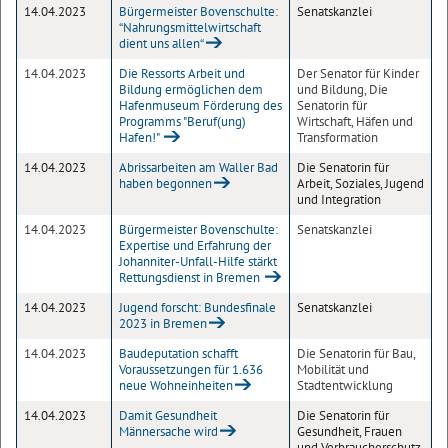
14.04.2023
Bürgermeister Bovenschulte:
Senatskanzlei
“Nahrungsmittelwirtschaft
dient uns allen“
14.04.2023
Die Ressorts Arbeit und
Der Senator für Kinder
Bildung ermöglichen dem
und Bildung, Die
Hafenmuseum Förderung des
Senatorin für
Programms "Beruf(ung)
Wirtschaft, Häfen und
Hafen!"
Transformation
14.04.2023
Abrissarbeiten am Waller Bad
Die Senatorin für
haben begonnen
Arbeit, Soziales, Jugend
und Integration
14.04.2023
Bürgermeister Bovenschulte:
Senatskanzlei
Expertise und Erfahrung der
Johanniter-Unfall-Hilfe stärkt
Rettungsdienst in Bremen
14.04.2023
Jugend forscht: Bundesfinale
Senatskanzlei
2023 in Bremen
14.04.2023
Baudeputation schafft
Die Senatorin für Bau,
Voraussetzungen für 1.636
Mobilität und
neue Wohneinheiten
Stadtentwicklung
14.04.2023
Damit Gesundheit
Die Senatorin für
Männersache wird
Gesundheit, Frauen
und Verbraucherschutz