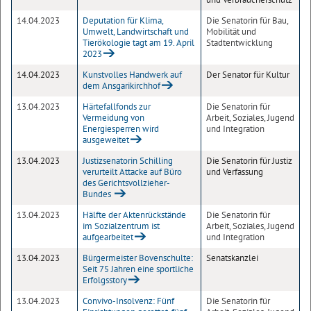
14.04.2023
Deputation für Klima,
Die Senatorin für Bau,
Umwelt, Landwirtschaft und
Mobilität und
Tierökologie tagt am 19. April
Stadtentwicklung
2023
14.04.2023
Kunstvolles Handwerk auf
Der Senator für Kultur
dem Ansgarikirchhof
13.04.2023
Härtefallfonds zur
Die Senatorin für
Vermeidung von
Arbeit, Soziales, Jugend
Energiesperren wird
und Integration
ausgeweitet
13.04.2023
Justizsenatorin Schilling
Die Senatorin für Justiz
verurteilt Attacke auf Büro
und Verfassung
des Gerichtsvollzieher-
Bundes
13.04.2023
Hälfte der Aktenrückstände
Die Senatorin für
im Sozialzentrum ist
Arbeit, Soziales, Jugend
aufgearbeitet
und Integration
13.04.2023
Bürgermeister Bovenschulte:
Senatskanzlei
Seit 75 Jahren eine sportliche
Erfolgsstory
13.04.2023
Convivo-Insolvenz: Fünf
Die Senatorin für