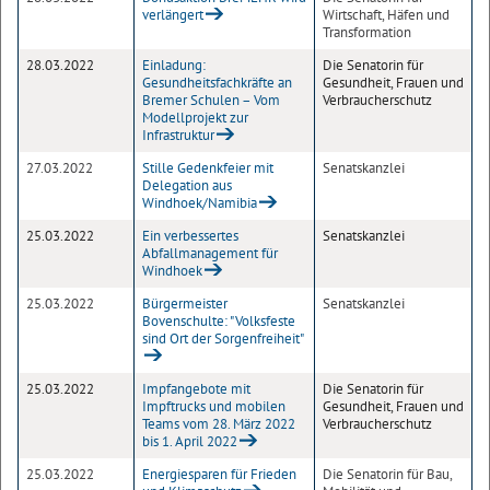
verlängert
Wirtschaft, Häfen und
Transformation
28.03.2022
Einladung:
Die Senatorin für
Gesundheitsfachkräfte an
Gesundheit, Frauen und
Bremer Schulen – Vom
Verbraucherschutz
Modellprojekt zur
Infrastruktur
27.03.2022
Stille Gedenkfeier mit
Senatskanzlei
Delegation aus
Windhoek/Namibia
25.03.2022
Ein verbessertes
Senatskanzlei
Abfallmanagement für
Windhoek
25.03.2022
Bürgermeister
Senatskanzlei
Bovenschulte: "Volksfeste
sind Ort der Sorgenfreiheit"
25.03.2022
Impfangebote mit
Die Senatorin für
Impftrucks und mobilen
Gesundheit, Frauen und
Teams vom 28. März 2022
Verbraucherschutz
bis 1. April 2022
25.03.2022
Energiesparen für Frieden
Die Senatorin für Bau,