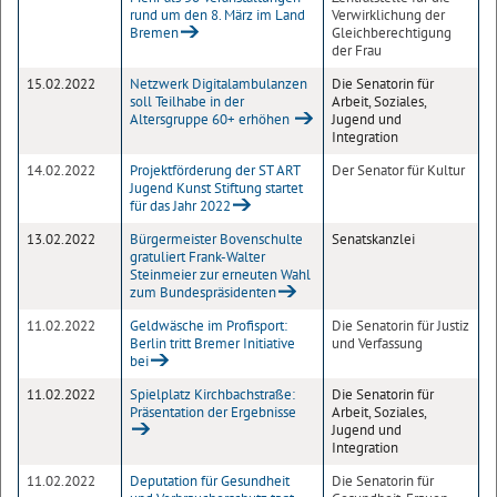
rund um den 8. März im Land
Verwirklichung der
Bremen
Gleichberechtigung
der Frau
15.02.2022
Netzwerk Digitalambulanzen
Die Senatorin für
soll Teilhabe in der
Arbeit, Soziales,
Altersgruppe 60+ erhöhen
Jugend und
Integration
14.02.2022
Projektförderung der ST ART
Der Senator für Kultur
Jugend Kunst Stiftung startet
für das Jahr 2022
13.02.2022
Bürgermeister Bovenschulte
Senatskanzlei
gratuliert Frank-Walter
Steinmeier zur erneuten Wahl
zum Bundespräsidenten
11.02.2022
Geldwäsche im Profisport:
Die Senatorin für Justiz
Berlin tritt Bremer Initiative
und Verfassung
bei
11.02.2022
Spielplatz Kirchbachstraße:
Die Senatorin für
Präsentation der Ergebnisse
Arbeit, Soziales,
Jugend und
Integration
11.02.2022
Deputation für Gesundheit
Die Senatorin für