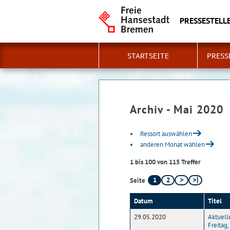
PRESSESTELLE
STARTSEITE
PRESS
Archiv - Mai 2020
Ressort auswählen
anderen Monat wählen
1 bis 100 von 115 Treffer
1
2
Seite
Datum
Titel
29.05.2020
Aktuell
Freitag,