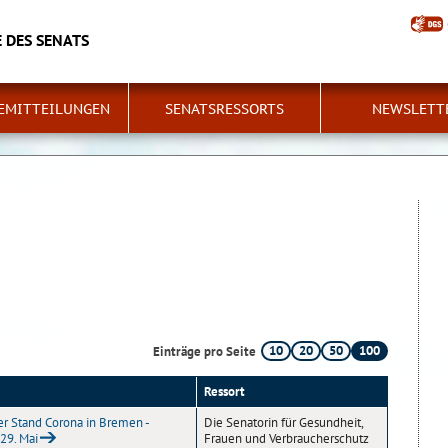
 DES SENATS
EMITTEILUNGEN
SENATSRESSORTS
NEWSLETT
10
20
50
100
Einträge pro Seite
Ressort
er Stand Corona in Bremen -
Die Senatorin für Gesundheit,
 29. Mai
Frauen und Verbraucherschutz