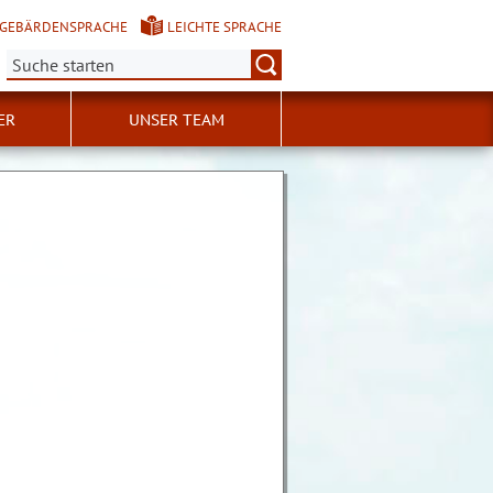
GEBÄRDENSPRACHE
LEICHTE SPRACHE
Suche:
ER
UNSER TEAM