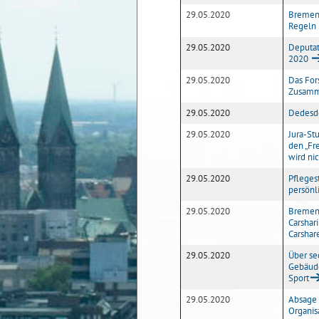
29.05.2020
Bremen 
Regeln 
29.05.2020
Deputati
2020
29.05.2020
Das For
Zusamme
29.05.2020
Dedesdo
29.05.2020
Jura-St
den „Fr
wird ni
29.05.2020
Pfleges
persönl
29.05.2020
Bremen 
Carshar
Carshar
29.05.2020
Über se
Gebäud
Sport
29.05.2020
Absage 
Organis