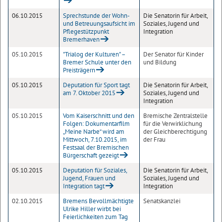
06.10.2015
Sprechstunde der Wohn-
Die Senatorin für Arbeit,
und Betreuungsaufsicht im
Soziales, Jugend und
Pflegestützpunkt
Integration
Bremerhaven
05.10.2015
"Trialog der Kulturen" –
Der Senator für Kinder
Bremer Schule unter den
und Bildung
Preisträgern
05.10.2015
Deputation für Sport tagt
Die Senatorin für Arbeit,
am 7. Oktober 2015
Soziales, Jugend und
Integration
05.10.2015
Vom Kaiserschnitt und den
Bremische Zentralstelle
Folgen: Dokumentarfilm
für die Verwirklichung
„Meine Narbe“ wird am
der Gleichberechtigung
Mittwoch, 7.10.2015, im
der Frau
Festsaal der Bremischen
Bürgerschaft gezeigt
05.10.2015
Deputation für Soziales,
Die Senatorin für Arbeit,
Jugend, Frauen und
Soziales, Jugend und
Integration tagt
Integration
02.10.2015
Bremens Bevollmächtigte
Senatskanzlei
Ulrike Hiller wirbt bei
Feierlichkeiten zum Tag