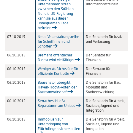
Unternehmen sitzen
Informationsfreiheit
zwischen den Stühlen -
Nur die US-Regierung
kann sie aus dieser
unbequemen Lage
befreien
07.10.2015
Neue Veranstaltungsreihe
Die Senatorin für Justiz
für Schöffinnen und
und Verfassung
Schöffen
06.10.2015
Bremens öffentlicher
Der Senator für
Dienst wird vielfältiger
Finanzen
06.10.2015
Weniger Aufsichtsräte für
Der Senator für
effiziente Kontrolle
Finanzen
06.10.2015
Bausenator übergibt
Die Senatorin für Bau,
Haven-Höövt-Akten der
Mobilität und
Staatsanwaltschaft
Stadtentwicklung
06.10.2015
Senat beschließt
Die Senatorin für Arbeit,
Reparaturen am Unibad
Soziales, Jugend und
Integration
06.10.2015
Immobilien zur
Die Senatorin für Arbeit,
Unterbringung von
Soziales, Jugend und
Flüchtlingen sicherstellen
Integration