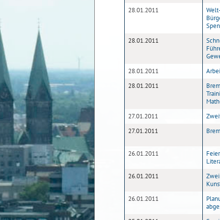
28.01.2011
Welt-
Bürg
Spen
28.01.2011
Schn
Führ
Gewe
28.01.2011
Arbe
28.01.2011
Breme
Train
Math
27.01.2011
Zwei
27.01.2011
Brem
26.01.2011
Feier
Lite
26.01.2011
Zwei
Kuns
26.01.2011
Plan
abge