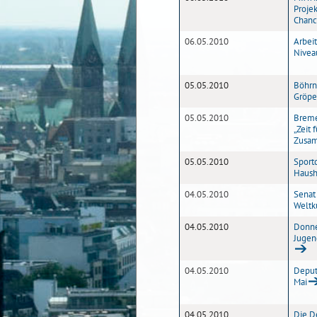
Proje
Chanc
06.05.2010
Arbei
Nivea
05.05.2010
Böhrn
Gröpe
05.05.2010
Breme
„Zeit 
Zusam
05.05.2010
Sport
Haush
04.05.2010
Senat
Weltk
04.05.2010
Donner
Jugen
04.05.2010
Deput
Mai
04.05.2010
Die D