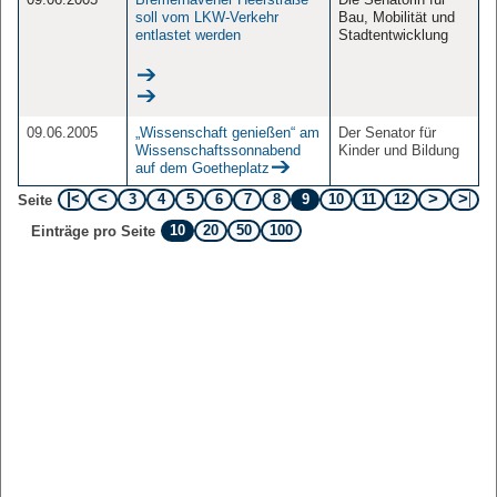
soll vom LKW-Verkehr
Bau, Mobilität und
entlastet werden
Stadtentwicklung
09.06.2005
„Wissenschaft genießen“ am
Der Senator für
Wissenschaftssonnabend
Kinder und Bildung
auf dem Goetheplatz
3
4
5
6
7
8
9
10
11
12
Seite
10
20
50
100
Einträge pro Seite